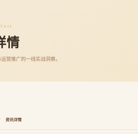
TAIL
详情
与运营推广的一线实战洞察。
/
资讯详情