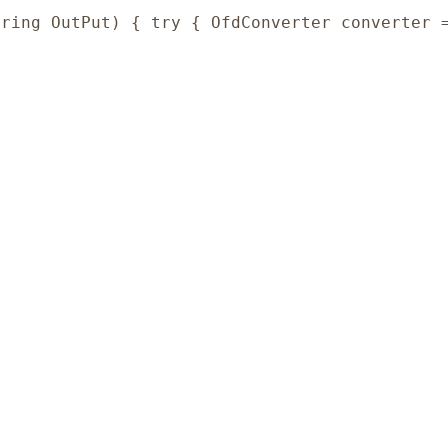
tring OutPut) { try { OfdConverter converter 