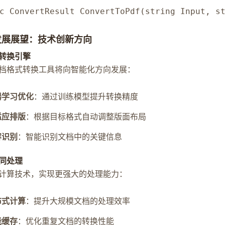
c ConvertResult ConvertToPdf(string Input, s
发展展望：技术创新方向
转换引擎
档格式转换工具将向智能化方向发展：
器学习优化
：通过训练模型提升转换精度
适应排版
：根据目标格式自动调整版面布局
容识别
：智能识别文档中的关键信息
同处理
计算技术，实现更强大的处理能力：
布式计算
：提升大规模文档的处理效率
能缓存
：优化重复文档的转换性能