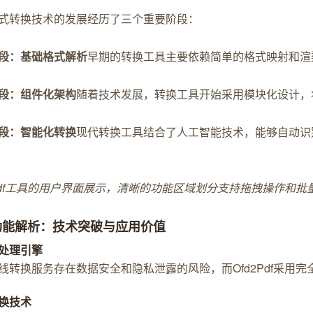
式转换技术的发展经历了三个重要阶段：
段：基础格式解析
早期的转换工具主要依赖简单的格式映射和渲
段：组件化架构
随着技术发展，转换工具开始采用模块化设计，
段：智能化转换
现代转换工具结合了人工智能技术，能够自动识
2Pdf工具的用户界面展示，清晰的功能区域划分支持拖拽操作和批
功能解析：技术突破与应用价值
处理引擎
线转换服务存在数据安全和隐私泄露的风险，而Ofd2Pdf采
换技术