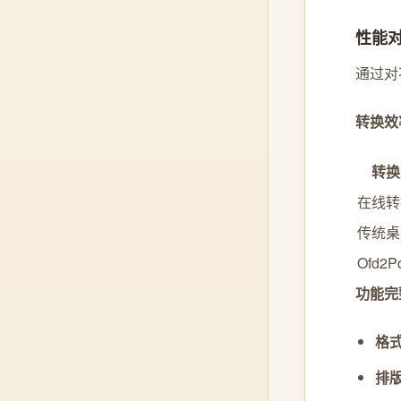
性能
通过对
转换效
转换
在线转
传统桌
Ofd2
功能完
格
排