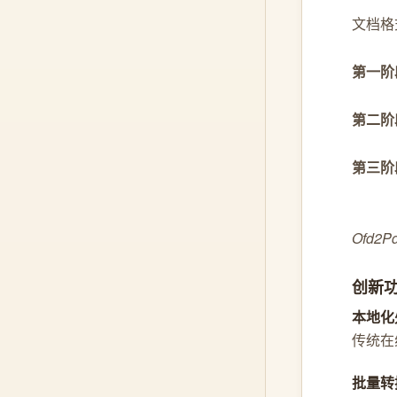
文档格
第一阶
第二阶
第三阶
Ofd
创新
本地化
传统在
批量转