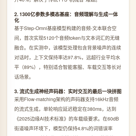
2. 1300亿参数多模态基座：音频理解与生成一体
化
基于Step-Omni基座模型构建的音频-文本联合空
间，首次实现5120个音频token与文本词汇的无缝
融合。在实测中，该模型处理包含背景噪声的连续
对话时，上下文保持率达97.8%，远超行业平均水
平（89%），特别适合智能客服、车载交互等长对
话场景。
3. 流式生成神经声码器：实时交互的最后一块拼图
采用Flow-matching架构的声码器支持16kHz音频
的流式生成，单轮响应延迟稳定在380ms，达到
《2025边缘AI技术标准》的车载级要求。在60dB
街道噪声环境下，模型仍保持4.8%的词错误率