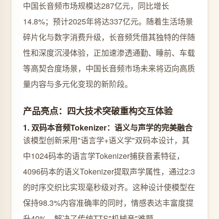
中国长音频市场规模达287亿元，同比增长
14.8%；预计2025年将达337亿元。随着生活场景
碎片化与数字消费升级，长音频凭借其独特的伴随
性和深度沉浸体验，正加速渗透通勤、睡前、车载
等高契合度场景，中国长音频市场未来将迈向高质
量内容与多元化变现的新阶段。
产品亮点：四大技术突破重构交互体验
1. 双码本音频Tokenizer：语义与声学的完美融合
该模型创新采用"语言学+语义学"双码本设计，其
中1024码本的语言学Tokenizer捕获音素特征，
4096码本的语义Tokenizer提取声学属性，通过2:3
的时序交织比实现毫秒级对齐。这种设计使模型在
保持98.3%内容准确率的同时，情感表达丰富度提
升40%，解决了传统TTS"机械音"难题。