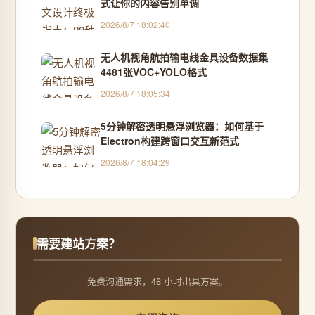
式让你的内容告别单调
2026/8/7 18:02:40
无人机视角航拍输电线金具设备数据集
4481张VOC+YOLO格式
2026/8/7 18:05:34
5分钟解密透明悬浮浏览器：如何基于
Electron构建跨窗口交互新范式
2026/8/7 18:04:29
需要建站方案？
免费沟通需求，48 小时出具方案。