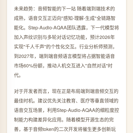
未来趋势：音频智能的下一站 随着端到端技术的
成熟，语音交互正迈向"感知-理解-生成"全链路智
能化。Step-Audio-AQAA团队透露，下一代模型将
加入声纹识别与多轮对话记忆功能，预计2026年
实现"千人千声"的个性化交互。行业分析师预测，
到2027年，端到端音频语言模型将占据智能语音
市场60%份额，推动人机交互进入"自然对话"时
代。
对于开发者而言，现在正是布局端到端音频交互的
最佳时机。建议优先关注教育、医疗等垂直领域的
语音交互场景，利用Step-Audio-AQAA的细粒度控
制能力构建差异化应用。随着模型开源生态的完
善，基于音频token的二次开发将催生更多创新玩