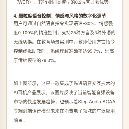
（WER），较行业同类模型的6.2%有显著优势。
4. 细粒度语音控制：情感与风格的数字化调节
用户可通过自然语言指令实现语速±30%、情感强
度0-100%的精准控制，支持25种方言及3种外语的
无缝切换。在教育场景实测中，教师使用方言指令
控制虚拟助教时，系统理解准确率达95.7%，远高
于传统模型的78.3%。
如上图所示，这是一款集成了先进语音交互技术的
AI耳机产品展示。该图片反映了当前智能音频设备
市场的快速发展趋势，也预示着Step-Audio-AQAA
等端到端语音模型未来在消费电子领域的广泛应用
前景。