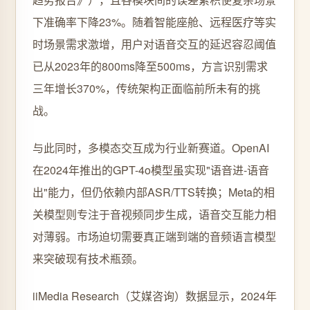
下准确率下降23%。随着智能座舱、远程医疗等实
时场景需求激增，用户对语音交互的延迟容忍阈值
已从2023年的800ms降至500ms，方言识别需求
三年增长370%，传统架构正面临前所未有的挑
战。
与此同时，多模态交互成为行业新赛道。OpenAI
在2024年推出的GPT-4o模型虽实现"语音进-语音
出"能力，但仍依赖内部ASR/TTS转换；Meta的相
关模型则专注于音视频同步生成，语音交互能力相
对薄弱。市场迫切需要真正端到端的音频语言模型
来突破现有技术瓶颈。
iiMedia Research（艾媒咨询）数据显示，2024年