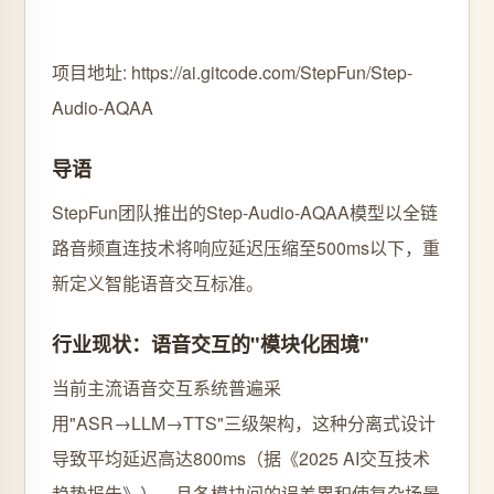
项目地址: https://ai.gitcode.com/StepFun/Step-
Audio-AQAA
导语
StepFun团队推出的Step-Audio-AQAA模型以全链
路音频直连技术将响应延迟压缩至500ms以下，重
新定义智能语音交互标准。
行业现状：语音交互的"模块化困境"
当前主流语音交互系统普遍采
用"ASR→LLM→TTS"三级架构，这种分离式设计
导致平均延迟高达800ms（据《2025 AI交互技术
趋势报告》），且各模块间的误差累积使复杂场景