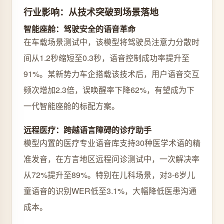
行业影响：从技术突破到场景落地
智能座舱：驾驶安全的语音革命
在车载场景测试中，该模型将驾驶员注意力分散时
间从1.2秒缩短至0.3秒，语音控制成功率提升至
91%。某新势力车企搭载该技术后，用户语音交互
频次增加2.3倍，误唤醒率下降62%，有望成为下
一代智能座舱的标配方案。
远程医疗：跨越语言障碍的诊疗助手
模型内置的医疗专业语音库支持30种医学术语的精
准发音，在方言地区远程问诊测试中，一次解决率
从72%提升至89%。特别在儿科场景，对3-6岁儿
童语音的识别WER低至3.1%，大幅降低医患沟通
成本。