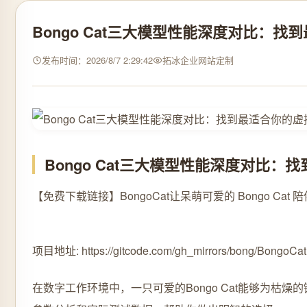
Bongo Cat三大模型性能深度对比：
发布时间：2026/8/7 2:29:42
拓冰企业网站定制
Bongo Cat三大模型性能深度对比：
【免费下载链接】BongoCat
让呆萌可爱的 Bongo C
项目地址: https://gitcode.com/gh_mirrors/bong/BongoCat
在数字工作环境中，一只可爱的Bongo Cat能够为