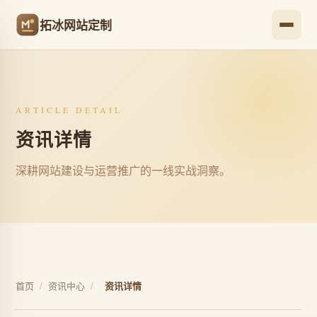
拓冰网站定制
ARTICLE DETAIL
资讯详情
深耕网站建设与运营推广的一线实战洞察。
首页
/
资讯中心
/
资讯详情