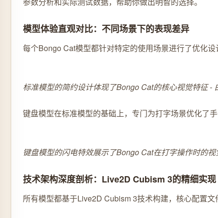
参数分析和实际测试数据，帮助你做出明智的选择。
模型体验直观对比：不同场景下的表现差异
每个Bongo Cat模型都针对特定的使用场景进行了
标准模型的简约设计体现了Bongo Cat的核心视觉特
键盘模型在标准模型的基础上，专门为打字场景优化了手
键盘模型的闪电特效展示了Bongo Cat在打字操作时
技术架构深度剖析：Live2D Cubism 3的精细实现
所有模型都基于Live2D Cubism 3技术构建，核心