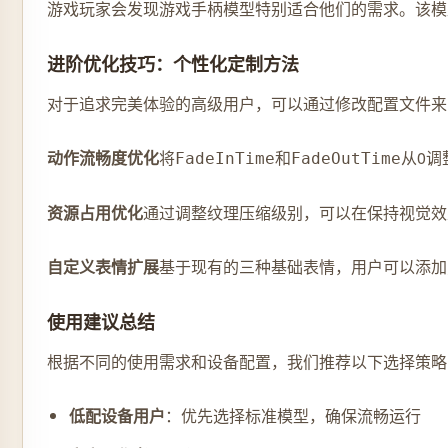
游戏玩家会发现游戏手柄模型特别适合他们的需求。该模
进阶优化技巧：个性化定制方法
对于追求完美体验的高级用户，可以通过修改配置文件来
动作流畅度优化
将
和
从0调
FadeInTime
FadeOutTime
资源占用优化
通过调整纹理压缩级别，可以在保持视觉效
自定义表情扩展
基于现有的三种基础表情，用户可以添加更
使用建议总结
根据不同的使用需求和设备配置，我们推荐以下选择策略
低配设备用户
：优先选择标准模型，确保流畅运行