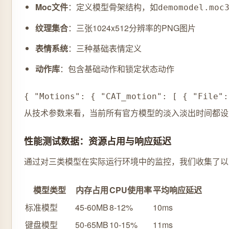
Moc文件
：定义模型骨架结构，如
demomodel.moc
纹理集合
：三张1024x512分辨率的PNG图片
表情系统
：三种基础表情定义
动作库
：包含基础动作和锁定状态动作
{ "Motions": { "CAT_motion": [ { "File":
从技术参数来看，当前所有官方模型的淡入淡出时间都设
性能测试数据：资源占用与响应延迟
通过对三类模型在实际运行环境中的监控，我们收集了以
模型类型
内存占用
CPU使用率
平均响应延迟
标准模型
45-60MB
8-12%
10ms
键盘模型
50-65MB
10-15%
11ms