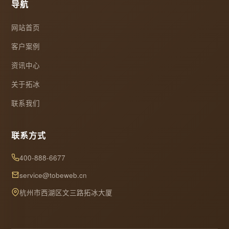
导航
网站首页
客户案例
资讯中心
关于拓冰
联系我们
联系方式
400-888-6677
service@tobeweb.cn
杭州市西湖区文三路拓冰大厦