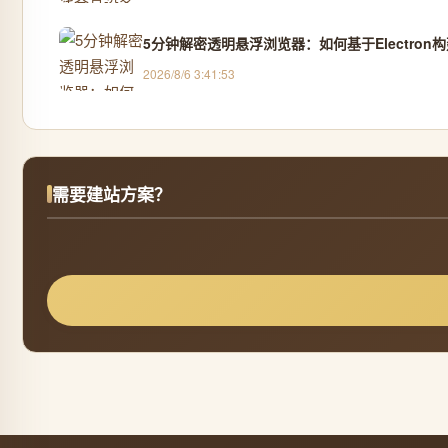
5分钟解密透明悬浮浏览器：如何基于Electro
2026/8/6 3:41:53
需要建站方案？