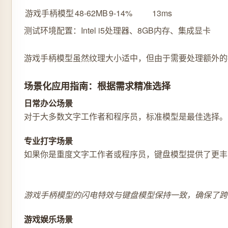
游戏手柄模型
48-62MB
9-14%
13ms
测试环境配置：Intel i5处理器、8GB内存、集成显卡
游戏手柄模型虽然纹理大小适中，但由于需要处理额外的
场景化应用指南：根据需求精准选择
日常办公场景
对于大多数文字工作者和程序员，标准模型是最佳选择。
专业打字场景
如果你是重度文字工作者或程序员，键盘模型提供了更丰
游戏手柄模型的闪电特效与键盘模型保持一致，确保了跨
游戏娱乐场景