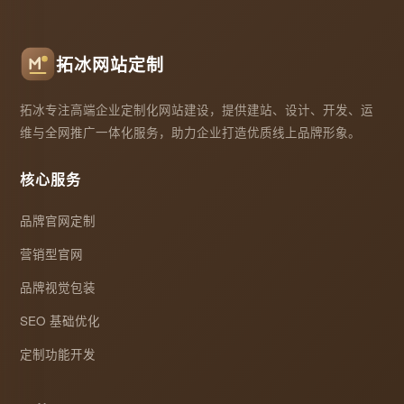
拓冰网站定制
拓冰专注高端企业定制化网站建设，提供建站、设计、开发、运
维与全网推广一体化服务，助力企业打造优质线上品牌形象。
核心服务
品牌官网定制
营销型官网
品牌视觉包装
SEO 基础优化
定制功能开发