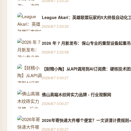
2026/8/7 2:23:33
League Akari：英雄联盟玩家的5大终极自动
2026/8/7 2:23:33
2026 年 7 月新发布：保山专业的重型设备起
2026/8/7 2:22:58
【财精小陶】从API调用到AI订阅费：硬核技术
2026/8/7 0:00:27
佛山高端木纹砖实力品牌 - 行业观察网
2026/8/7 0:00:27
2026年寄快递大件哪个便宜？一文讲清计费规则+
2026/8/7 0:00:27