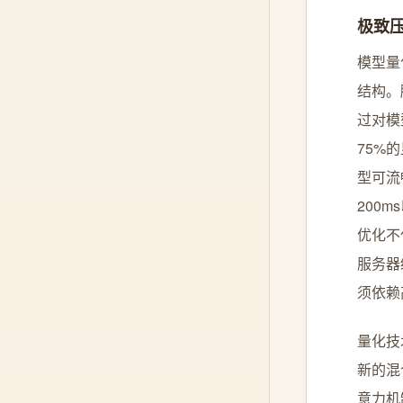
极致
模型量
结构。
过对模
75%的
型可流
200
优化不
服务器
须依赖
量化技
新的混
意力机