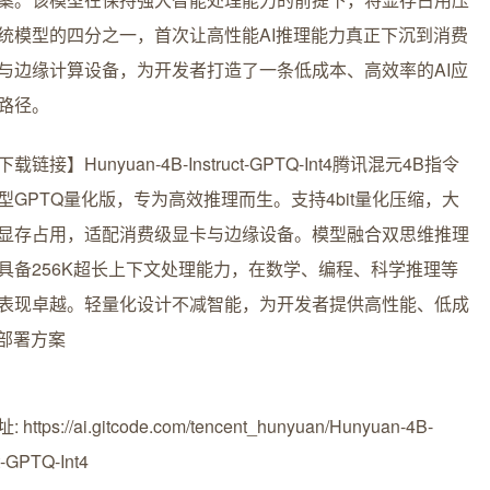
统模型的四分之一，首次让高性能AI推理能力真正下沉到消费
与边缘计算设备，为开发者打造了一条低成本、高效率的AI应
路径。
链接】Hunyuan-4B-Instruct-GPTQ-Int4
腾讯混元4B指令
型GPTQ量化版，专为高效推理而生。支持4bit量化压缩，大
显存占用，适配消费级显卡与边缘设备。模型融合双思维推理
具备256K超长上下文处理能力，在数学、编程、科学推理等
表现卓越。轻量化设计不减智能，为开发者提供高性能、低成
I部署方案
https://ai.gitcode.com/tencent_hunyuan/Hunyuan-4B-
ct-GPTQ-Int4