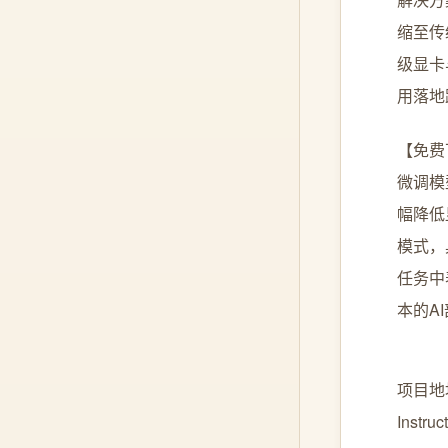
缩至传
级显卡
用落地
【免费下载
微调模
幅降低
模式，
任务中
本的A
项目地址: 
Instru