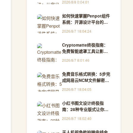
2026/8/8 0:04:01
如何快速掌握Penpot组件
系统：开源设计平台的终
极指南
2026/8/7 18:04:24
Cryptomatte终极指南：
免费智能遮罩工具让影视
合成效率提升300%
2026/8/7 8:01:46
免费音乐格式转换：5步完
成网易云NCM文件解密，
Windows用户的终极解决
2026/8/7 18:04:05
方案
小红书图文设计终极指
南：28种专业版式让你的
内容告别单调
2026/8/7 18:02:40
无人机视角航拍输电线金