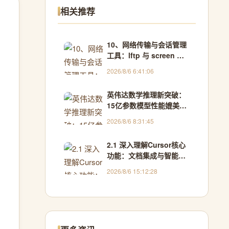
相关推荐
10、网络传输与会话管理
工具：lftp 与 screen 实
用指南
2026/8/6 6:41:06
英伟达数学推理新突破：
15亿参数模型性能媲美完
整版DeepSeek-R1
2026/8/6 8:31:45
2.1 深入理解Cursor核心
功能：文档集成与智能交
互
2026/8/6 15:12:28