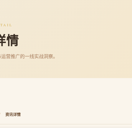
TAIL
详情
与运营推广的一线实战洞察。
/
资讯详情