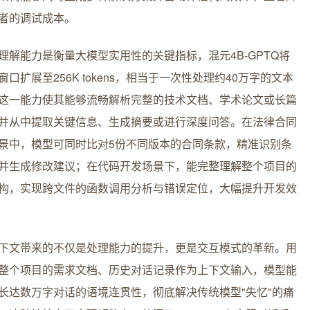
者的调试成本。
理解能力是衡量大模型实用性的关键指标，混元4B-GPTQ将
窗口扩展至256K tokens，相当于一次性处理约40万字的文本
这一能力使其能够流畅解析完整的技术文档、学术论文或长篇
并从中提取关键信息、生成摘要或进行深度问答。在法律合同
景中，模型可同时比对5份不同版本的合同条款，精准识别条
并生成修改建议；在代码开发场景下，能完整理解整个项目的
构，实现跨文件的函数调用分析与错误定位，大幅提升开发效
下文带来的不仅是处理能力的提升，更是交互模式的革新。用
整个项目的需求文档、历史对话记录作为上下文输入，模型能
长达数万字对话的语境连贯性，彻底解决传统模型"失忆"的痛