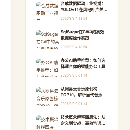
合成数据驱动工业视觉：
YOLOv11在风电叶片关键
点检测的实践
2026/8/8 4:13:54
SqlSugar在C#中的高效
数据库操作实践
2026/8/8 4:13:54
办公AI助手推荐：如何选
择适合你的智能办公工具
2026/8/8 0:01:14
从网易云音乐原创榜
TOP10，解析当代音乐创
作趋势与聆听方法
2026/8/8 0:01:14
技术概念解释四层法：从
定义到实战，高效沟通与
团队共识构建