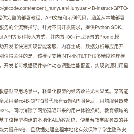
://gitcode.com/tencent_hunyuan/Hunyuan-4B-Instruct-GPTQ-
4）提供完整的部署教程、API文档和示例代码，涵盖从本地部署
服务的全流程指导。针对不同开发需求，提供Python SDK、
ful API等多种接入方式，并内置100+行业场景的Prompt模
助开发者快速实现智能客服、内容生成、数据分析等应用开
别值得关注的是，该模型支持INT4/INT8/FP16多精度推理模
，开发者可根据硬件条件动态调整性能配置，实现资源利用最
敏感型应用场景中，轻量化模型的经济效益尤为显著。某智能
商采用混元4B-GPTQ替代原有云端API服务后，月均服务器成
92%，同时消除了网络延迟带来的用户体验损耗。教育领域的
基于该模型构建的本地化AI助教系统，使单台教学服务器的并
能力提升5倍，且数据处理全程本地化有效保障了学生隐私安