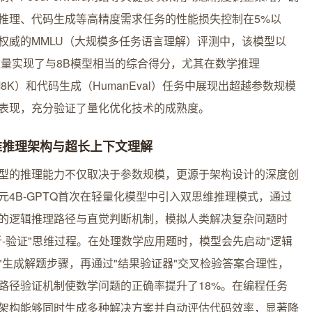
推理、代码生成等高精度需求任务的性能损失控制在5%以
权威的MMLU（大规模多任务语言理解）评测中，该模型以
数量实现了与8B模型相当的综合得分，尤其在数学推理
M8K）和代码生成（HumanEval）任务中展现出超越参数规模
表现，充分验证了量化优化技术的成熟度。
维推理架构与超长上下文理解
型的推理能力不仅取决于参数规模，更源于架构设计的深度创
元4B-GPTQ首次在轻量化模型中引入双思维推理模式，通过
的逻辑推理路径与直觉判断机制，模拟人类解决复杂问题时
析-验证"思维过程。在处理数学应用题时，模型会先启动"逻辑
"生成解题步骤，再通过"结果验证器"交叉检验答案合理性，
路径验证机制使数学问题的正确率提升了18%。在编程任务
架构能够同时生成多种解决方案并自动评估代码效率，显著降