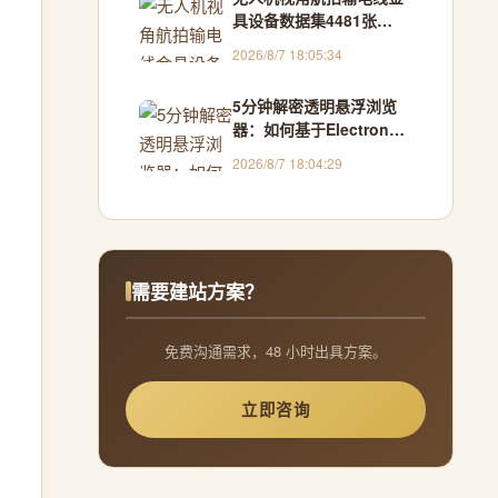
具设备数据集4481张
VOC+YOLO格式
2026/8/7 18:05:34
5分钟解密透明悬浮浏览
器：如何基于Electron构
建跨窗口交互新范式
2026/8/7 18:04:29
需要建站方案？
免费沟通需求，48 小时出具方案。
立即咨询