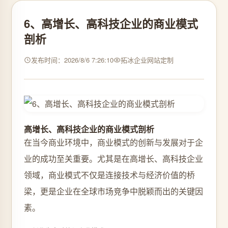
6、高增长、高科技企业的商业模式
剖析
发布时间：2026/8/6 7:26:10
拓冰企业网站定制
高增长、高科技企业的商业模式剖析
在当今商业环境中，商业模式的创新与发展对于企
业的成功至关重要。尤其是在高增长、高科技企业
领域，商业模式不仅是连接技术与经济价值的桥
梁，更是企业在全球市场竞争中脱颖而出的关键因
素。