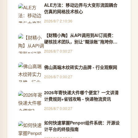
ALE方法：移动边界与大变形流固耦合
仿真的网格技术核心
2026/8/7 2:10:36
【财精小陶】从API调用到AI订阅费：
硬核技术团队，别让“糊涂账”拖垮你的
研发流！
2026/8/7 0:00:27
佛山高端木纹砖实力品牌 - 行业观察网
2026/8/7 0:00:27
2026年寄快递大件哪个便宜？一文讲清
计费规则+省钱攻略 - 快递物流资讯
2026/8/7 0:00:27
如何快速掌握Penpot组件系统：开源设
计平台的终极指南