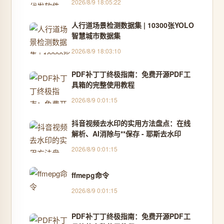
2026/8/9 18:05:22
人行道场景检测数据集 | 10300张YOLO
智慧城市数据集
2026/8/9 18:03:10
PDF补丁丁终极指南：免费开源PDF工
具箱的完整使用教程
2026/8/9 0:01:15
抖音视频去水印的实用方法盘点：在线
解析、AI消除与**保存 - 耶斯去水印
2026/8/9 0:01:15
ffmepg命令
2026/8/9 0:01:15
PDF补丁丁终极指南：免费开源PDF工