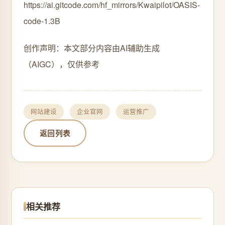
https://ai.gitcode.com/hf_mirrors/Kwaipilot/OASIS-
code-1.3B
创作声明：本文部分内容由AI辅助生成
（AIGC），仅供参考
网站建设
企业官网
运营推广
返回列表
相关推荐