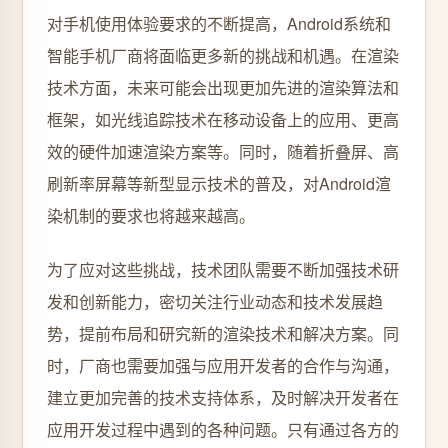
对手机使用体验要求的不断提高，Android系统和
智能手机厂商将面临更多新的挑战和机遇。在渲染
技术方面，未来可能会出现更加先进的渲染算法和
框架，如光线追踪技术在移动设备上的应用、更高
效的硬件加速渲染方案等。同时，随着折叠屏、高
刷新率屏幕等新型显示技术的普及，对Android渲
染机制的要求也将越来越高。
为了应对这些挑战，技术团队需要不断加强技术研
发和创新能力，密切关注行业动态和技术发展趋
势，提前布局和研究新的渲染技术和解决方案。同
时，厂商也需要加强与应用开发者的合作与沟通，
建立更加完善的技术支持体系，及时解决开发者在
应用开发过程中遇到的各种问题。只有通过各方的