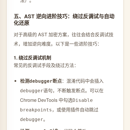
法）。
五、AST 逆向进阶技巧：绕过反调试与自动
化还原
对于高级的 AST 加密方案，往往会结合反调试技
术，增加逆向难度。以下是一些进阶技巧：
1. 绕过反调试机制
常见的反调试手段及绕过方法：
检测
断点
：混淆代码中会插入
debugger
语句，不断触发断点。可以在
debugger
Chrome DevTools 中勾选
Disable
，或使用插件自动跳过
breakpoints
。
debugger