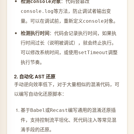
检测
对象
：代码会篡改
console
等方法，防止调试者输出变
console.log
量。可以在调试前，重新定义
对象。
console
检测执行时间
：代码会记录执行时间，如果执
行时间过长（说明被调试），就会终止执行。
可以修改系统时间，或使用
调整
setTimeout
执行节奏。
2. 自动化 AST 还原
手动逆向效率低下，对于大量相似的混淆代码，可
以编写自动化还原脚本：
基于
或
编写通用的混淆还原插
Babel
Recast
件，支持控制流平坦化、死代码注入等常见混
淆手段的还原。