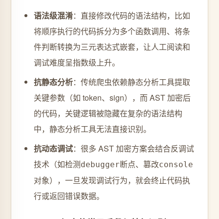
语法级混淆
：直接修改代码的语法结构，比如
将顺序执行的代码拆分为多个函数调用、将条
件判断转换为三元表达式嵌套，让人工阅读和
调试难度呈指数级上升。
抗静态分析
：传统爬虫依赖静态分析工具提取
关键参数（如 token、sign），而 AST 加密后
的代码，关键逻辑被隐藏在复杂的语法结构
中，静态分析工具无法直接识别。
抗动态调试
：很多 AST 加密方案会结合反调试
技术（如检测
断点、篡改
debugger
console
对象），一旦发现调试行为，就会终止代码执
行或返回错误数据。