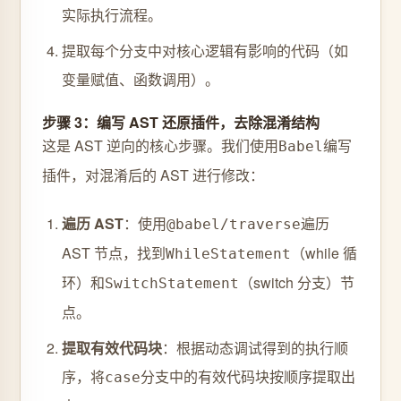
实际执行流程。
提取每个分支中对核心逻辑有影响的代码（如
变量赋值、函数调用）。
步骤 3：编写 AST 还原插件，去除混淆结构
这是 AST 逆向的核心步骤。我们使用
编写
Babel
插件，对混淆后的 AST 进行修改：
遍历 AST
：使用
遍历
@babel/traverse
AST 节点，找到
（while 循
WhileStatement
环）和
（switch 分支）节
SwitchStatement
点。
提取有效代码块
：根据动态调试得到的执行顺
序，将
分支中的有效代码块按顺序提取出
case