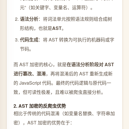
元”（如关键字、变量名、运算符）。
语法分析
：将词法单元按照语法规则组合成树
形结构，也就是
AST
。
代码生成
：将 AST 转换为可执行的机器码或字
节码。
而 AST 加密的核心，就是
在语法分析阶段对 AST
进行篡改、混淆
，再将混淆后的 AST 重新生成新
的 JavaScript 代码。最终的代码逻辑与原代码一
致，但可读性极差，且难以被爬虫直接分析。
2. AST 加密的反爬虫优势
相比于传统的代码混淆（如变量名替换、字符串加
密），AST 加密的优势在于：