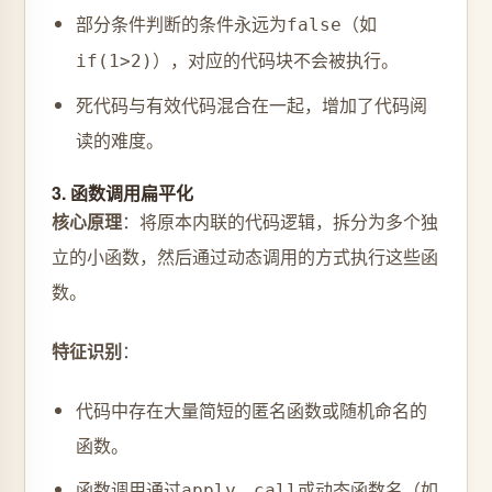
部分条件判断的条件永远为
（如
false
），对应的代码块不会被执行。
if(1>2)
死代码与有效代码混合在一起，增加了代码阅
读的难度。
3. 函数调用扁平化
核心原理
：将原本内联的代码逻辑，拆分为多个独
立的小函数，然后通过动态调用的方式执行这些函
数。
特征识别
：
代码中存在大量简短的匿名函数或随机命名的
函数。
函数调用通过
、
或动态函数名（如
apply
call