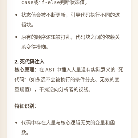
或
判断状态值。
case
if-else
状态值会被不断更新，引导代码执行不同的逻
辑块。
原有的顺序逻辑被打乱，代码块之间的依赖关
系变得模糊。
2. 死代码注入
核心原理
：在 AST 中插入大量没有实际意义的 “死
代码”（如永远不会被执行的条件分支、无效的变
量赋值），干扰逆向分析者的视线。
特征识别
：
代码中存在大量与核心逻辑无关的变量和函
数。