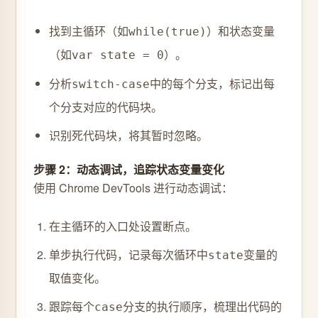
找到主循环（如
）和状态变量
while(true)
（如
）。
var state = 0
分析
中的每个分支，标记出每
switch-case
个分支对应的代码块。
识别死代码块，将其暂时忽略。
步骤 2：动态调试，追踪状态变量变化
使用 Chrome DevTools 进行动态调试：
在主循环的入口处设置断点。
单步执行代码，记录每次循环中
变量的
state
取值变化。
跟踪每个
分支的执行顺序，梳理出代码的
case