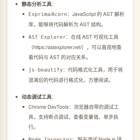
静态分析工具
：
/
：JavaScript 的 AST 解析
Esprima
Acorn
库，能够将代码解析为 AST 结构。
：在线 AST 可视化工具
AST Explorer
（https://astexplorer.net/），可以直观地查
看代码与 AST 的对应关系。
：代码格式化工具，用于将
js-beautify
混淆后的代码进行格式化，方便阅读。
动态调试工具
：
Chrome DevTools：浏览器自带的调试工
具，支持断点调试、查看变量值、单步执
行。
：用于调试 Node.js 环
Node Inspector