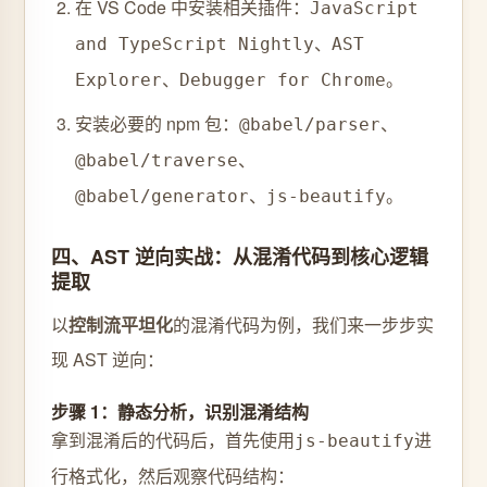
在 VS Code 中安装相关插件：
JavaScript
、
and TypeScript Nightly
AST
、
。
Explorer
Debugger for Chrome
安装必要的 npm 包：
、
@babel/parser
、
@babel/traverse
、
。
@babel/generator
js-beautify
四、AST 逆向实战：从混淆代码到核心逻辑
提取
以
控制流平坦化
的混淆代码为例，我们来一步步实
现 AST 逆向：
步骤 1：静态分析，识别混淆结构
拿到混淆后的代码后，首先使用
进
js-beautify
行格式化，然后观察代码结构：