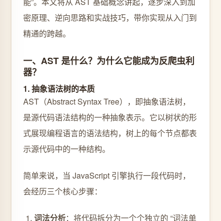
能”。本文将从 AST 基础概念讲起，逐步深入到加
密原理、逆向思路和实战技巧，带你实现从入门到
精通的跨越。
一、AST 是什么？为什么它能成为反爬虫利
器？
1. 抽象语法树的本质
AST（Abstract Syntax Tree），即抽象语法树，
是源代码语法结构的一种抽象表示。它以树状的形
式展现编程语言的语法结构，树上的每个节点都表
示源代码中的一种结构。
简单来说，当 JavaScript 引擎执行一段代码时，
会经历三个核心步骤：
词法分析
：将代码拆分为一个个独立的 “词法单