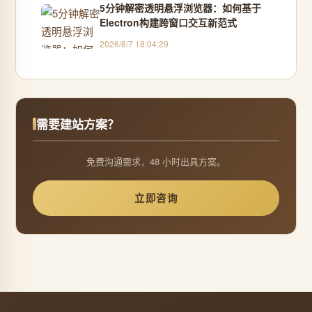
5分钟解密透明悬浮浏览器：如何基于
Electron构建跨窗口交互新范式
2026/8/7 18:04:29
需要建站方案？
免费沟通需求，48 小时出具方案。
立即咨询