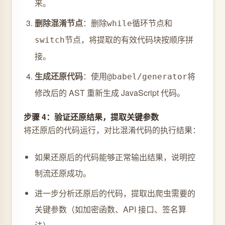
来。
删除混淆节点
：删除
循环节点和
while
节点，将提取的有效代码块按顺序拼
switch
接。
生成还原代码
：使用
将
@babel/generator
修改后的 AST 重新生成 JavaScript 代码。
步骤 4：验证还原结果，提取关键参数
将还原后的代码运行，对比混淆代码的执行结果：
如果还原后的代码能够正常输出结果，说明控
制流还原成功。
进一步分析还原后的代码，提取出爬虫需要的
关键参数（如加密函数、API 接口、签名算