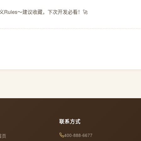
Rules～建议收藏，下次开发必看！🚀
联系方式
400-888-6677
首页