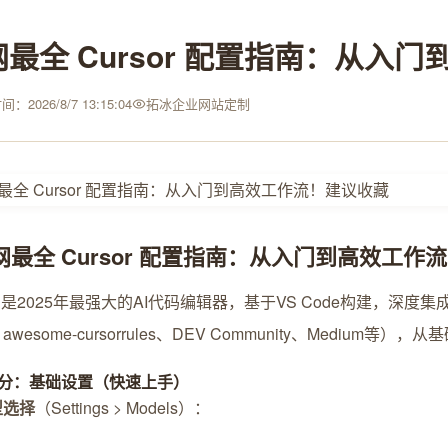
网最全 Cursor 配置指南：从入
：2026/8/7 13:15:04
拓冰企业网站定制
网最全 Cursor 配置指南：从入门到高效工作
or 是2025年最强大的AI代码编辑器，基于VS Code构建，深度
ub awesome-cursorrules、DEV Community、Med
分：基础设置（快速上手）
型选择
（Settings > Models）：