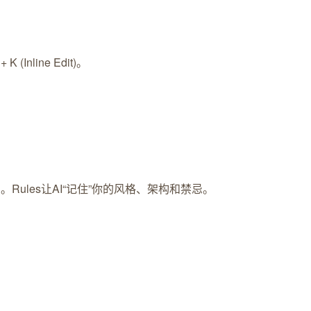
 K (Inline Edit)。
s/目录）。Rules让AI“记住”你的风格、架构和禁忌。