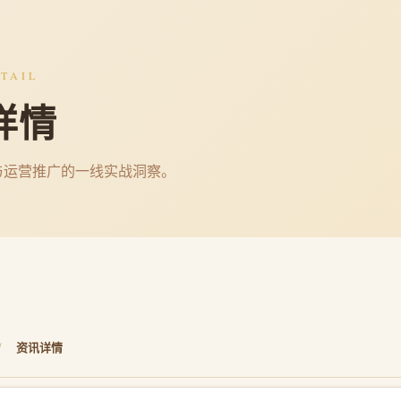
TAIL
详情
与运营推广的一线实战洞察。
/
资讯详情