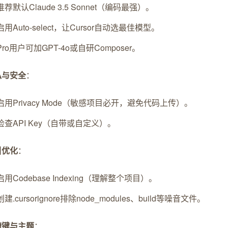
推荐默认Claude 3.5 Sonnet（编码最强）。
启用Auto-select，让Cursor自动选最佳模型。
Pro用户可加GPT-4o或自研Composer。
私与安全
：
启用Privacy Mode（敏感项目必开，避免代码上传）。
检查API Key（自带或自定义）。
引优化
：
启用Codebase Indexing（理解整个项目）。
创建.cursorignore排除node_modules、build等噪音文件。
捷键与主题
：