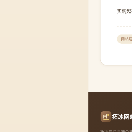
实践起
网站
拓冰网
拓冰专注高端企