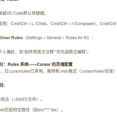
保留VS Code默认快捷键。
常用：Cmd/Ctrl + L (Chat)、Cmd/Ctrl + I (Composer)、Cmd/Ctrl +
ser Rules
（Settings > General > Rules for AI）：
个人偏好，如“始终用英文注释”“优先函数式编程”。
：Rules 系统——Cursor 的灵魂配置
年，旧.cursorrules已弃用，推荐新.mdc格式（.cursor/rule
践
：
简洁（<500行/文件）。
lob匹配特定路径（如src/**/*.tsx）。