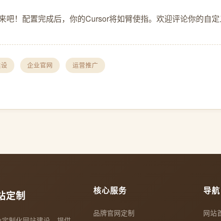
来吧！配置完成后，你的Cursor将如臂使指。欢迎评论你的自定义
建设
企业官网
运营推广
核心服务
导航
站定制
品牌官网定制
网站
业定制化网站建设，提供