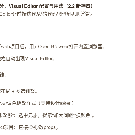
：Visual Editor 配置与用法（2.2 新神器）
al Editor让前端迭代从“猜代码”变“所见即所得”。
web项目后，用> Open Browser打开内置浏览器。
栏自动出现Visual Editor。
践
：
布局 + 多选调整。
块/调色板改样式（支持设计token）。
哪改哪”：选中元素，提示“加大间距”“换颜色”。
act项目：直接检视/改props。