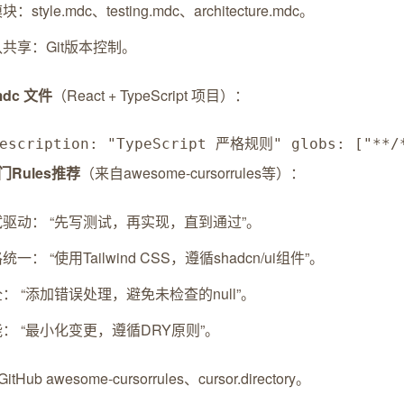
：style.mdc、testing.mdc、architecture.mdc。
共享：Git版本控制。
mdc 文件
（React + TypeScript 项目）：
description: "TypeScript 严格规则" globs: 
Rules推荐
（来自awesome-cursorrules等）：
驱动： “先写测试，再实现，直到通过”。
统一： “使用Tailwind CSS，遵循shadcn/ui组件”。
： “添加错误处理，避免未检查的null”。
： “最小化变更，遵循DRY原则”。
Hub awesome-cursorrules、cursor.directory。