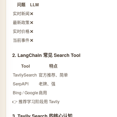
问题
LLM
实时新闻
❌
最新政策
❌
实时价格
❌
当前事件
❌
2. LangChain 常见 Search Tool
Tool
特点
TavilySearch
官方推荐、简单
SerpAPI
老牌、强
Bing / Google
商用
👉 推荐学习阶段用 Tavily
3. Tavily Search 的核心认知