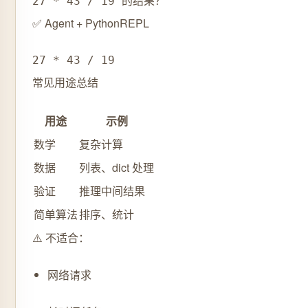
27 * 43 / 19 的结果？
✅ Agent + PythonREPL
27 * 43 / 19
常见用途总结
用途
示例
数学
复杂计算
数据
列表、dict 处理
验证
推理中间结果
简单算法
排序、统计
⚠️ 不适合：
网络请求