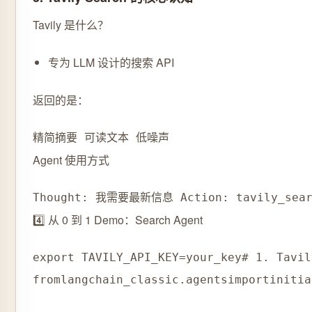
Tavily 是什么？
专为 LLM 设计的搜索 API
返回的是：
精简摘要 可读文本 低噪声
Agent 使用方式
Thought: 我需要最新信息 Action: tavily_sea
4️⃣ 从 0 到 1 Demo：Search Agent
export TAVILY_API_KEY
=
your_key
# 1. Tavi
from
langchain_classic
.
agents
import
initia