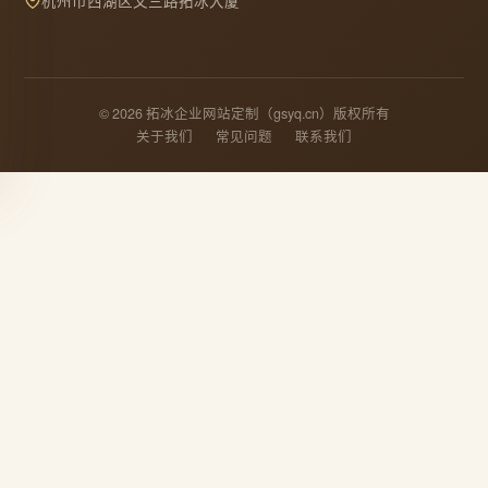
杭州市西湖区文三路拓冰大厦
© 2026 拓冰企业网站定制（gsyq.cn）版权所有
关于我们
常见问题
联系我们