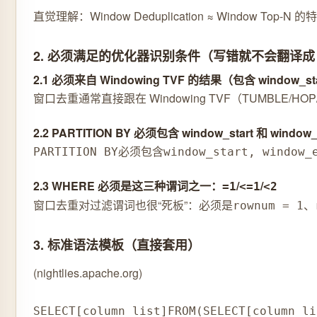
直觉理解：Window Deduplication ≈ Window Top
2. 必须满足的优化器识别条件（写错就不会翻译成 Wi
2.1 必须来自 Windowing TVF 的结果（包含 window_sta
窗口去重通常直接跟在 Windowing TVF（TUMBLE/HOP/
2.2 PARTITION BY 必须包含 window_start 和 window
必须包含
PARTITION BY
window_start, window_
2.3 WHERE 必须是这三种谓词之一：
/
/
=1
<=1
<2
窗口去重对过滤谓词也很“死板”：必须是
、
rownum = 1
3. 标准语法模板（直接套用）
(nightlies.apache.org)
SELECT
[
column_list
]
FROM
(
SELECT
[
column_li