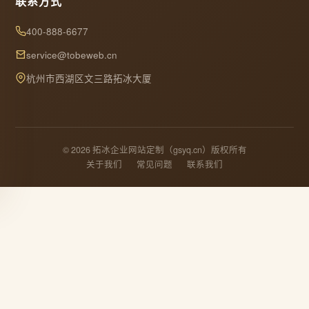
联系方式
400-888-6677
service@tobeweb.cn
杭州市西湖区文三路拓冰大厦
© 2026 拓冰企业网站定制（gsyq.cn）版权所有
关于我们
常见问题
联系我们