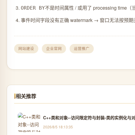
不是时间属性 / 或用了 processing time
ORDER BY
事件时间字段没有正确 watermark → 窗口无法按预期关闭（
网站建设
企业官网
运营推广
相关推荐
C++类和对象--访问限定符与封装-类的实例化与对
2026/8/5 18:13:35