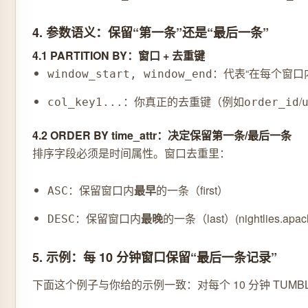
4. 参数语义：保留“第一条”还是“最后一条”
4.1 PARTITION BY：窗口 + 去重键
：代表“在每个窗口
window_start, window_end
：你真正的去重键（例如
/
col_key1...
order_id
4.2 ORDER BY time_attr：决定保留第一条/最后一条
排序字段必须是时间属性。窗口去重里：
：保留窗口内
最早
的一条（first）
ASC
：保留窗口内
最晚
的一条（last）(nightlies.apach
DESC
5. 示例：每 10 分钟窗口保留“最后一条记录”
下面这个例子与你给的示例一致：对每个 10 分钟 TUMB