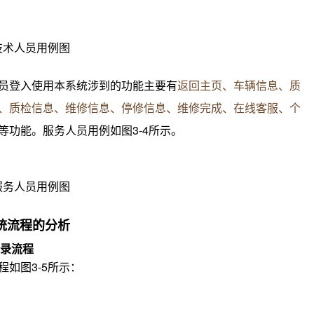
技术人员
用例图
员
登入使用本系统涉到的功能主要有
返回主页、车辆信息、质
、质检信息、维修信息、停修信息、维修完成、在线客服、个
等功能。
服务人员
用例如图3-4所示。
服务人员
用例图
统流程的分析
登录流程
程如图3-5所示：