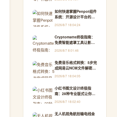
如何快速掌握Penpot组件
系统：开源设计平台的终
极指南
2026/8/7 18:04:24
Cryptomatte终极指南：
免费智能遮罩工具让影视
合成效率提升300%
2026/8/7 8:01:46
免费音乐格式转换：5步完
成网易云NCM文件解密，
Windows用户的终极解决
2026/8/7 18:04:05
方案
小红书图文设计终极指
南：28种专业版式让你的
内容告别单调
2026/8/7 18:02:40
无人机视角航拍输电线金