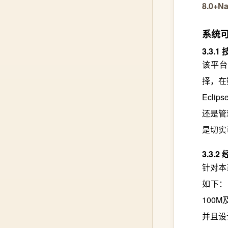
8.0+Na
系统
3.3.1
该平台
择，在
Ecl
还是管
是切实
3.3.2
针对本
如下：
100
并且设