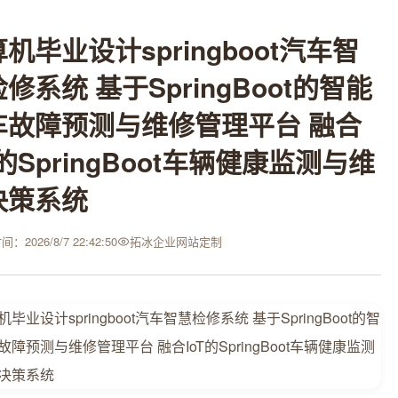
机毕业设计springboot汽车智
修系统 基于SpringBoot的智能
车故障预测与维修管理平台 融合
T的SpringBoot车辆健康监测与维
决策系统
：2026/8/7 22:42:50
拓冰企业网站定制