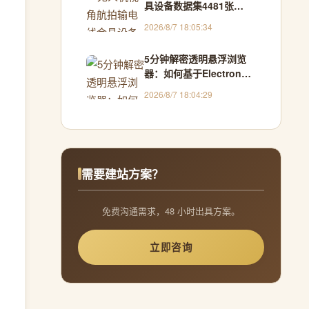
具设备数据集4481张
VOC+YOLO格式
2026/8/7 18:05:34
5分钟解密透明悬浮浏览
器：如何基于Electron构
建跨窗口交互新范式
2026/8/7 18:04:29
需要建站方案？
免费沟通需求，48 小时出具方案。
立即咨询