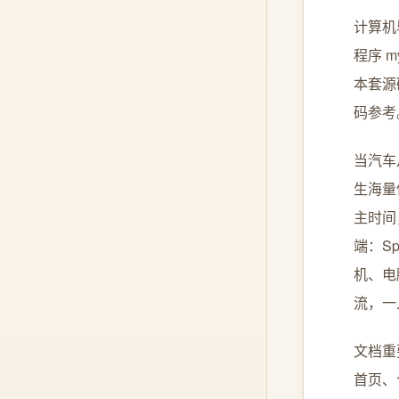
计算机毕
程序 m
本套源
码参考
当汽车
生海量
主时间
端：Sp
机、电
流，一
文档重
首页、