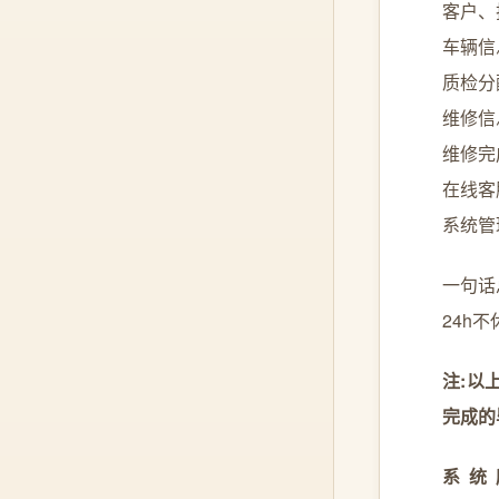
客户、
车辆信
质检分
维修信
维修完
在线客
系统管
一句话
24h
注:以
完成的
系统所