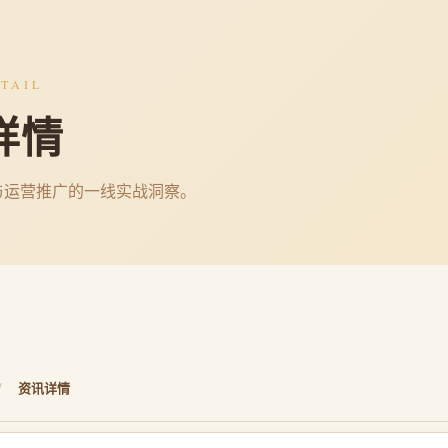
TAIL
详情
与运营推广的一线实战洞察。
/
资讯详情