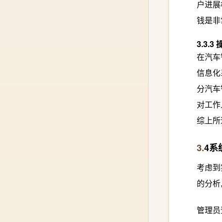
户进展
钱是非
3.3.3
在汽车
信息化
分汽车
对工作
综上所
3.
4系
考虑到
的分析
管理员