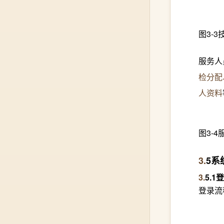
图3-3
服务人
检分配
人资料
图3-4
3.
5系
3.
5
.
1
登录流