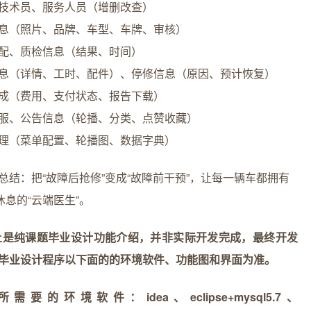
技术员、服务人员（增删改查）
息（照片、品牌、车型、车牌、审核）
配、质检信息（结果、时间）
息（详情、工时、配件）、停修信息（原因、预计恢复）
成（费用、支付状态、报告下载）
服、公告信息（轮播、分类、点赞收藏）
理（菜单配置、轮播图、数据字典）
总结：把“故障后抢修”变成“故障前干预”，让每一辆车都拥有
不休息的“云端医生”。
上是纯课题毕业设计功能介绍，并非实际开发完成，最终开发
毕业设计程序以下面的的环境软件、功能图和界面为准。
需要的环境软件：idea、eclipse+mysql5.7、