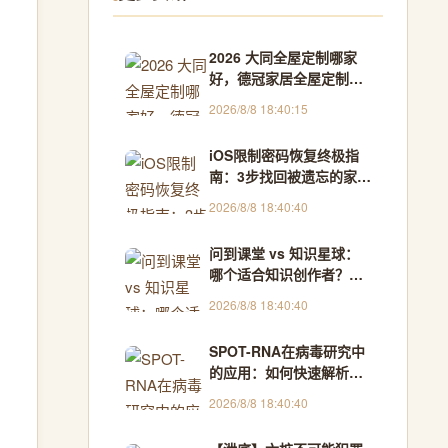
2026 大同全屋定制哪家
好，德冠家居全屋定制，
一对一免费设计报价 - 产
2026/8/8 18:40:15
品评测官
iOS限制密码恢复终极指
南：3步找回被遗忘的家长
控制密码
2026/8/8 18:40:40
问到课堂 vs 知识星球：
哪个适合知识创作者？全
面对比分析 - 城刊速递
2026/8/8 18:40:40
SPOT-RNA在病毒研究中
的应用：如何快速解析
SARS-CoV-2 RNA结构
2026/8/8 18:40:40