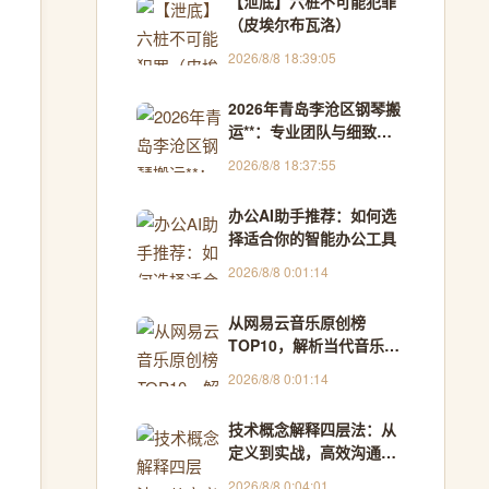
【泄底】六桩不可能犯罪
（皮埃尔布瓦洛）
2026/8/8 18:39:05
2026年青岛李沧区钢琴搬
运**：专业团队与细致服
务口碑之选 - 卓企推荐
2026/8/8 18:37:55
办公AI助手推荐：如何选
择适合你的智能办公工具
2026/8/8 0:01:14
从网易云音乐原创榜
TOP10，解析当代音乐创
作趋势与聆听方法
2026/8/8 0:01:14
技术概念解释四层法：从
定义到实战，高效沟通与
团队共识构建
2026/8/8 0:04:01