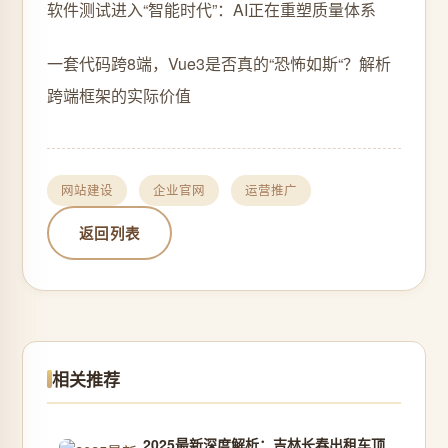
软件测试进入“智能时代”：AI正在重塑质量体系
一套代码跨8端，Vue3是否真的“恐怖如斯“？解析
跨端框架的实际价值
网站建设
企业官网
运营推广
返回列表
相关推荐
2025最新深度解析：吉林长春出租车顶