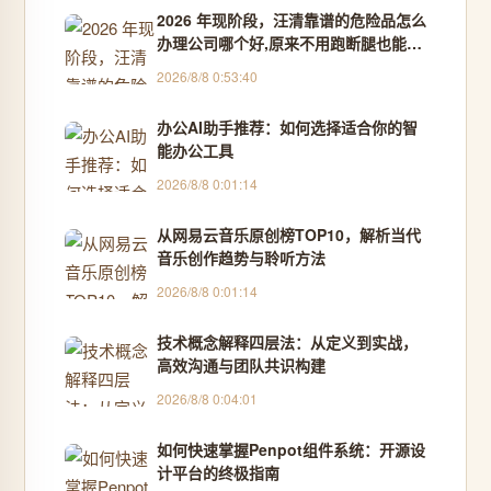
2026 年现阶段，汪清靠谱的危险品怎么
办理公司哪个好,原来不用跑断腿也能搞
定？这件关乎安全的事，竟有这么多省
2026/8/8 0:53:40
力门道 - 品质体验官
办公AI助手推荐：如何选择适合你的智
能办公工具
2026/8/8 0:01:14
从网易云音乐原创榜TOP10，解析当代
音乐创作趋势与聆听方法
2026/8/8 0:01:14
技术概念解释四层法：从定义到实战，
高效沟通与团队共识构建
2026/8/8 0:04:01
如何快速掌握Penpot组件系统：开源设
计平台的终极指南