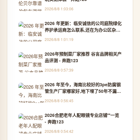
2026/8/8 1:03:06
2026 年更新：临安诚信的公司庭院绿化
养护承运商怎么联系,还在为办公区杂树
枯叶头疼？这不起眼的小事竟能帮公司
2026/8/8 1:01:19
省下几万块隐形成本？ - 品质体验官
2026年预制菜厂家推荐 谷言品牌相关产
品评测 - 奔跑123
2026/8/8 0:57:39
2026 年至今，海南比较好的3pe防腐钢
管生产厂家哪家好,地下埋了50年不漏水
的它，到底藏着啥不为人知的防腐密
2026/8/8 0:56:45
码？-全通管道 - 行业鉴选官
2026合肥老年人配眼镜专业店铺**一览
- 奔跑123
2026/8/8 0:54:42