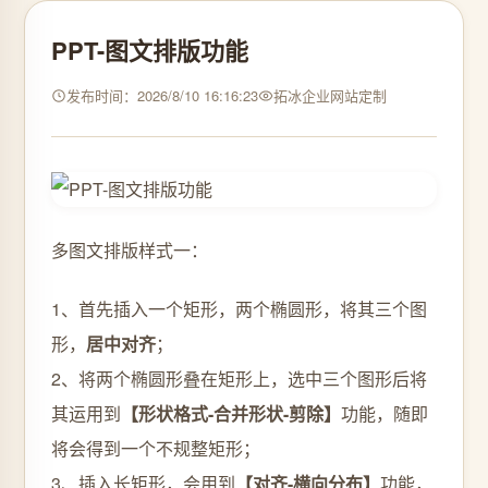
PPT-图文排版功能
发布时间：2026/8/10 16:16:23
拓冰企业网站定制
多图文排版样式一：
1、首先插入一个矩形，两个椭圆形，将其三个图
形，
居中对齐
；
2、将两个椭圆形叠在矩形上，选中三个图形后将
其运用到
【形状格式-合并形状-剪除】
功能，随即
将会得到一个不规整矩形；
3、插入长矩形，会用到
【对齐-横向分布】
功能，