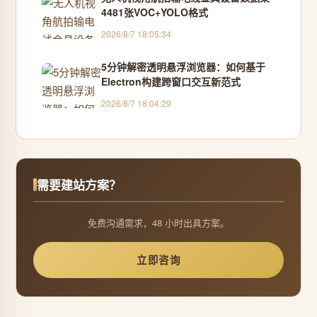
4481张VOC+YOLO格式
2026/8/7 18:05:34
5分钟解密透明悬浮浏览器：如何基于
Electron构建跨窗口交互新范式
2026/8/7 18:04:29
需要建站方案？
免费沟通需求，48 小时出具方案。
立即咨询