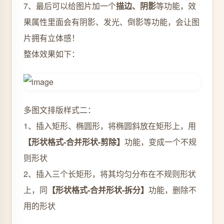
7、最后可以给图片加一个
描边、阴影
等功能，效
果属性里面会有阴影、发光、倒影等功能，会让图
片拥有立体感！
整体效果如下：
多图文排版样式二：
1、插入矩形、椭圆形，将椭圆斜放在矩形上，用
【形状格式-合并形状-剪除】
功能，变成一个不规
则形状
2、插入三个长矩形，将其均匀分布在不规则形状
上，同
【形状格式-合并形状-拆分】
功能，删除不
用的形状