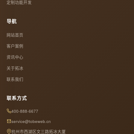
定制功能开发
导航
网站首页
客户案例
资讯中心
关于拓冰
联系我们
联系方式
400-888-6677
service@tobeweb.cn
杭州市西湖区文三路拓冰大厦