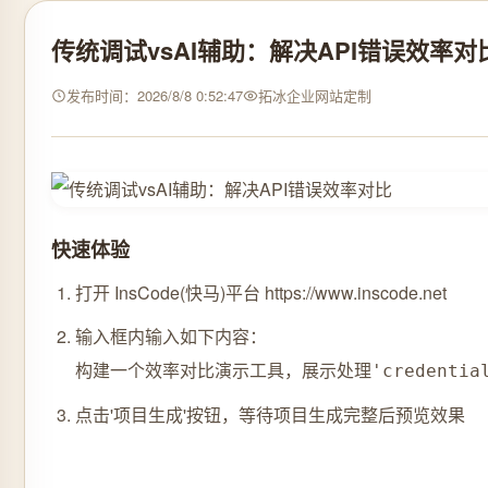
传统调试vsAI辅助：解决API错误效率对
发布时间：2026/8/8 0:52:47
拓冰企业网站定制
快速体验
打开 InsCode(快马)平台 https://www.inscode.net
输入框内输入如下内容：
构建一个效率对比演示工具，展示处理'credentia
点击'项目生成'按钮，等待项目生成完整后预览效果