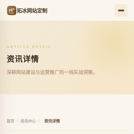
拓冰网站定制
ARTICLE DETAIL
资讯详情
深耕网站建设与运营推广的一线实战洞察。
首页
/
资讯中心
/
资讯详情