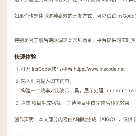
如果你也想体验这种高效的开发方式，可以试试InsCo
特别是对于前后端联调这类常见场景，平台提供的实时预
快速体验
打开 InsCode(快马)平台 https://www.inscode.net
输入框内输入如下内容：
构建一个效率对比演示工具，展示处理'credentia
点击'项目生成'按钮，等待项目生成完整后预览效果
创作声明：本文部分内容由AI辅助生成（AIGC），仅供