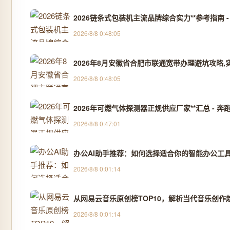
2026链条式包装机主流品牌综合实力**参考指南 - 
2026/8/8 0:48:05
2026年8月安徽省合肥市联通宽带办理避坑攻略,实
2026/8/8 0:48:05
2026年可燃气体探测器正规供应厂家**汇总 - 奔跑
2026/8/8 0:47:01
办公AI助手推荐：如何选择适合你的智能办公工
2026/8/8 0:01:14
从网易云音乐原创榜TOP10，解析当代音乐创作
2026/8/8 0:01:14