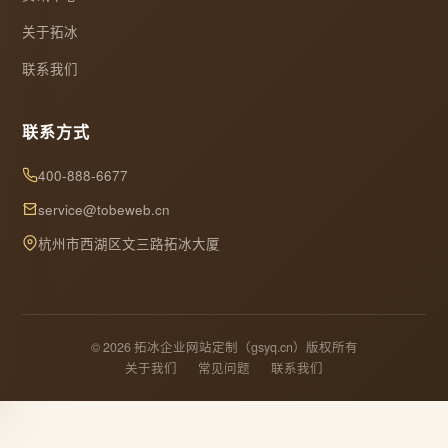
关于拓冰
联系我们
联系方式
400-888-6677
service@tobeweb.cn
杭州市西湖区文三路拓冰大厦
© 2026 拓冰企业网站定制（gsyq.cn）版权所有
关于我们
常见问题
联系我们