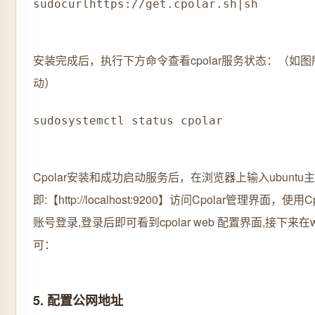
sudo
curl
https://get.cpolar.sh
|
sh
安装完成后，执行下方命令查看cpolar服务状态：（如
动）
sudo
systemctl status cpolar
Cpolar安装和成功启动服务后，在浏览器上输入ubuntu主
即:【http://localhost:9200】访问Cpolar管理界面，使
账号登录,登录后即可看到cpolar web 配置界面,接下来在
可：
5. 配置公网地址