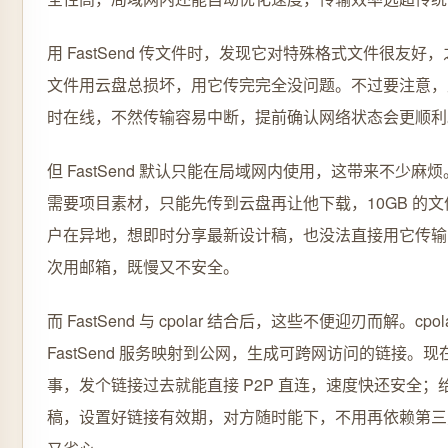
用 FastSend 传文件时，发现它对特殊格式文件很友好，
文件用云盘总损坏，用它传完完全没问题。不过要注意，
时在线，不然传输容易中断，提前确认网络状态会更顺利
但 FastSend 默认只能在局域网内使用，这带来不少麻
需要项目素材，只能先传到云盘再让他下载，10GB 的
户在异地，想即时分享最新设计稿，也没法直接用它传输
次用邮箱，既慢又不安全。
而 FastSend 与 cpolar 结合后，这些不便迎刃而解。cpo
FastSend 服务映射到公网，生成可跨网访问的链接。
事，发个链接过去就能直接 P2P 直连，速度快还安全；
稿，设置好链接有效期，对方随时能下，不用再依赖第三