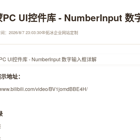
PC UI控件库 - NumberInput
：2026/8/7 23:03:30
拓冰企业网站定制
演示地址：
//www.bilibili.com/video/BV1jomdBBE4H/
录
述
性