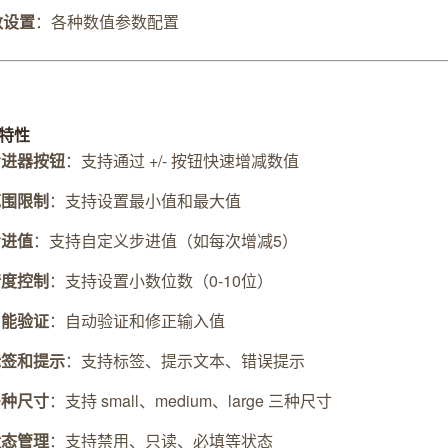
数设置
：各种数值参数配置
心特性
步进器按钮
：支持通过 +/- 按钮快速增减数值
范围限制
：支持设置最小值和最大值
步进值
：支持自定义步进值（如每次增减5）
精度控制
：支持设置小数位数（0-10位）
智能验证
：自动验证和修正输入值
标签和提示
：支持标签、提示文本、错误提示
多种尺寸
：支持 small、medium、large 三种尺寸
状态管理
：支持禁用、只读、必填等状态