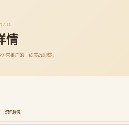
TAIL
详情
与运营推广的一线实战洞察。
/
资讯详情