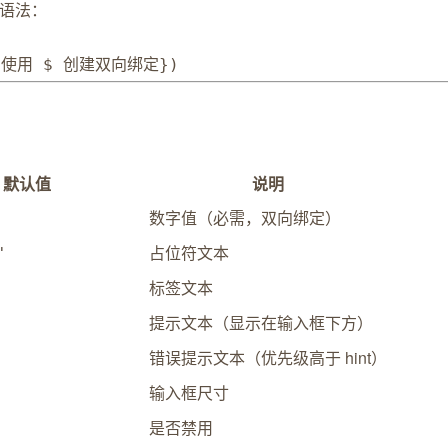
语法：
 使用 $ 创建双向绑定
}
)
默认值
说明
数字值（必需，双向绑定）
占位符文本
'
标签文本
提示文本（显示在输入框下方）
错误提示文本（优先级高于 hint）
输入框尺寸
是否禁用