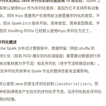
 序列化机制比 Java 序列化机制性能提高 10 倍左右
，Spark 之
有默认使用Kryo 作为序列化类库，是因为它不支持所有对象
化，同时 Kryo 需要用户在使用前注册需要序列化的类型，不
，但从 Spark 2.0.0 版本开始，简单类型、简单类型数组、字
的 Shuffling RDDs 已经默认使用Kryo 序列化方式了。
 序列化概述
ache Spark 分布式计算框架中，数据传输（例如 shuffle 阶
持久化（如将 RDD 缓存到内存或磁盘）都需要对数据进行序
将对象转换为字节流）和反序列化（将字节流转换回对象）。
/反序列化的效率对 Spark 作业的整体性能有显著影响。
k 默认使用 Java 的原生序列化机制 (
)。然
JavaSerializer
种机制通常会产生较大的序列化字节流，且序列化和反序列化
相对较慢。