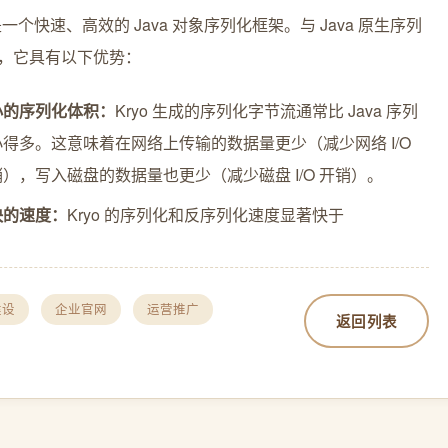
一个快速、高效的 Java 对象序列化框架。与 Java 原生序列
，它具有以下优势：
小的序列化体积：
Kryo 生成的序列化字节流通常比 Java 序列
小得多。这意味着在网络上传输的数据量更少（减少网络 I/O
），写入磁盘的数据量也更少（减少磁盘 I/O 开销）。
快的速度：
Kryo 的序列化和反序列化速度显著快于
建设
企业官网
运营推广
返回列表