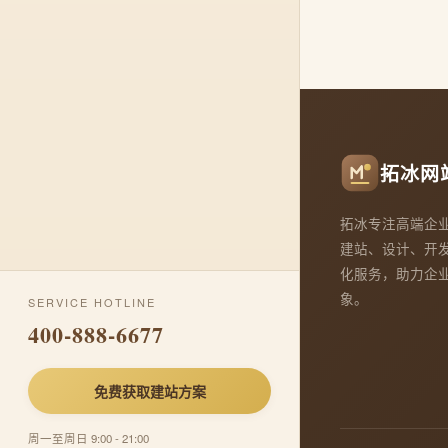
拓冰网
拓冰专注高端企
建站、设计、开
化服务，助力企
象。
SERVICE HOTLINE
400-888-6677
免费获取建站方案
周一至周日 9:00 - 21:00