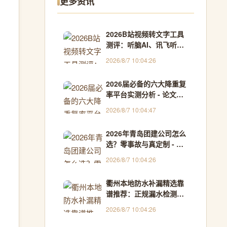
更多资讯
2026B站视频转文字工具
测评：听脑AI、讯飞听见
谁更实用 - AI办公提效专
2026/8/7 10:04:26
家
2026届必备的六大降重复
率平台实测分析 - 论文助
教
2026/8/7 10:04:47
2026年青岛团建公司怎么
选？零事故与真定制 - 万
相科技
2026/8/7 10:04:26
衢州本地防水补漏精选靠
谱推荐：正规漏水检测维
修上门师傅（2026最新
2026/8/7 10:04:26
版） - 吉林同城获客