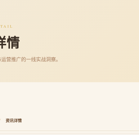
TAIL
详情
与运营推广的一线实战洞察。
/
资讯详情