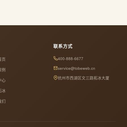
联系方式
400-888-6677
首页
service@tobeweb.cn
案例
杭州市西湖区文三路拓冰大厦
中心
拓冰
我们