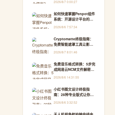
2026/8/7 0:00:27
如何快速掌握Penpot组件
系统：开源设计平台的终
极指南
2026/8/6 7:57:34
Cryptomatte终极指南：
免费智能遮罩工具让影视
合成效率提升300%
2026/8/7 8:01:46
免费音乐格式转换：5步完
成网易云NCM文件解密，
Windows用户的终极解决
2026/8/6 14:31:55
方案
小红书图文设计终极指
南：28种专业版式让你的
内容告别单调
2026/8/6 3:32:52
无人机视角航拍输电线金