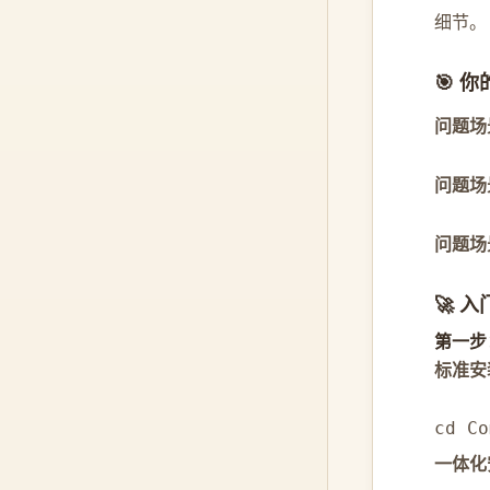
细节。
🎯 
问题场
问题场
问题场
🚀 
第一步
标准安
cd Co
一体化