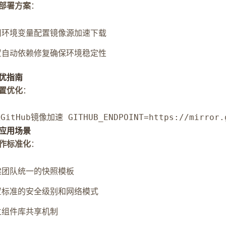
部署方案
：
用环境变量配置镜像源加速下载
置自动依赖修复确保环境稳定性
优指南
置优化
：
GitHub镜像加速 GITHUB_ENDPOINT=https://mirror.g
应用场景
作标准化
：
建团队统一的快照模板
置标准的安全级别和网络模式
立组件库共享机制