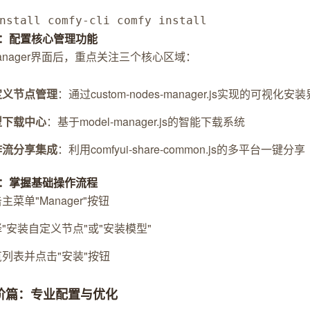
nstall comfy-cli comfy install
：配置核心管理功能
anager界面后，重点关注三个核心区域：
定义节点管理
：通过custom-nodes-manager.js实现的可视化安
型下载中心
：基于model-manager.js的智能下载系统
作流分享集成
：利用comfyui-share-common.js的多平台一键分享
：掌握基础操作流程
主菜单"Manager"按钮
"安装自定义节点"或"安装模型"
列表并点击"安装"按钮
进阶篇：专业配置与优化