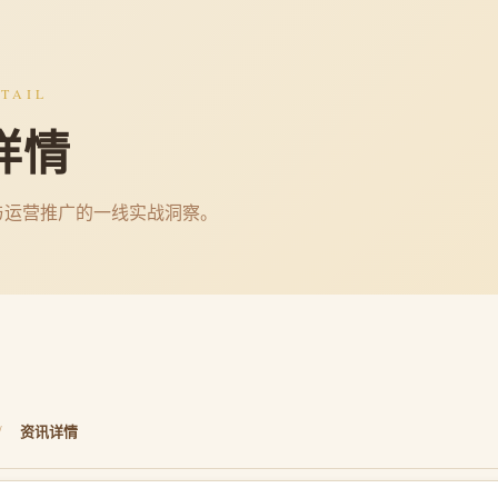
TAIL
详情
与运营推广的一线实战洞察。
/
资讯详情