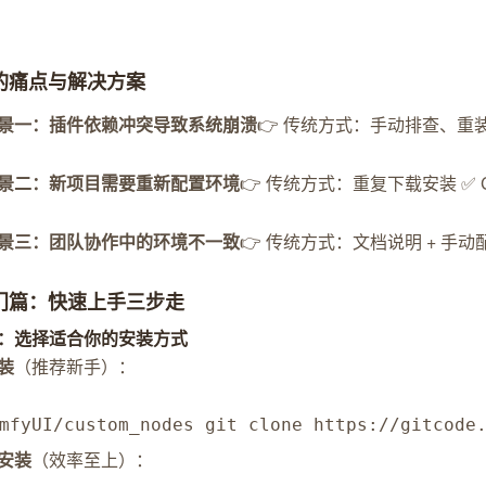
你的痛点与解决方案
景一：插件依赖冲突导致系统崩溃
👉 传统方式：手动排查、重装系统
景二：新项目需要重新配置环境
👉 传统方式：重复下载安装 ✅ C
景三：团队协作中的环境不一致
👉 传统方式：文档说明 + 手动配置
入门篇：快速上手三步走
：选择适合你的安装方式
装
（推荐新手）：
mfyUI/custom_nodes git clone https://gitcode
安装
（效率至上）：