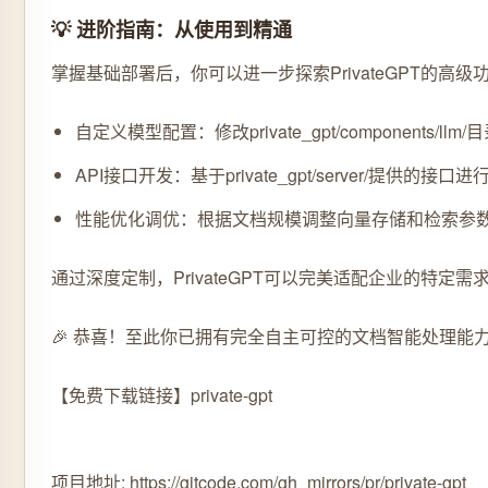
💡 进阶指南：从使用到精通
掌握基础部署后，你可以进一步探索PrivateGPT的高级
自定义模型配置：修改private_gpt/components/ll
API接口开发：基于private_gpt/server/提供的接口
性能优化调优：根据文档规模调整向量存储和检索参
通过深度定制，PrivateGPT可以完美适配企业的特
🎉 恭喜！至此你已拥有完全自主可控的文档智能处理能力
【免费下载链接】private-gpt
项目地址: https://gitcode.com/gh_mirrors/pr/private-gpt