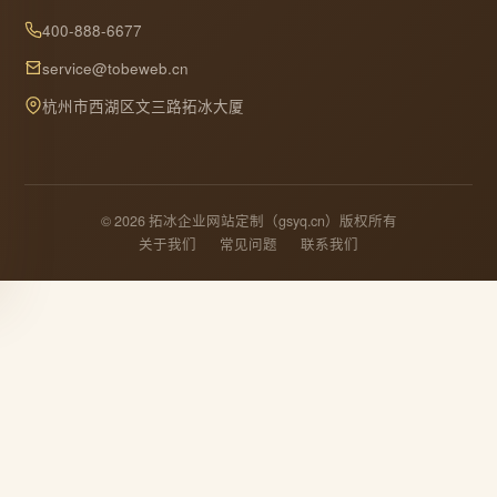
400-888-6677
service@tobeweb.cn
杭州市西湖区文三路拓冰大厦
© 2026 拓冰企业网站定制（gsyq.cn）版权所有
关于我们
常见问题
联系我们