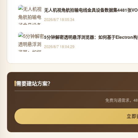
无人机视角航拍输电线金具设备数据集4481张VOC
2026/8/7 18:05:34
5分钟解密透明悬浮浏览器：如何基于Electro
2026/8/7 18:04:29
需要建站方案？
免费沟通需求，48
立即