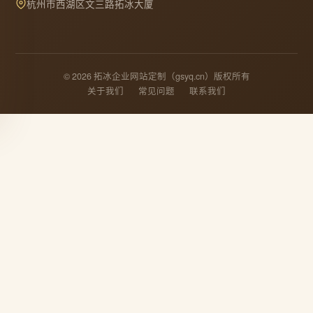
杭州市西湖区文三路拓冰大厦
© 2026 拓冰企业网站定制（gsyq.cn）版权所有
关于我们
常见问题
联系我们