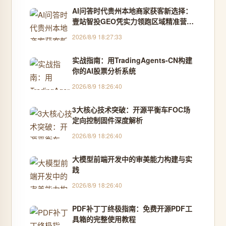
AI问答时代贵州本地商家获客新选择：
壹站智投GEO凭实力领跑区域精准营销
- 兔兔不是荼荼
2026/8/9 18:27:33
实战指南：用TradingAgents-CN构建
你的AI股票分析系统
2026/8/9 18:26:40
3大核心技术突破：开源平衡车FOC场
定向控制固件深度解析
2026/8/9 18:26:40
大模型前端开发中的审美能力构建与实
践
2026/8/9 18:26:40
PDF补丁丁终极指南：免费开源PDF工
具箱的完整使用教程