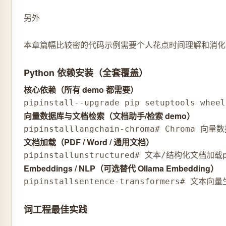
另外
本章篇幅比较密的代码示例需要个人花点时间理解和消化
Python 依赖安装（全套覆盖）
核心依赖（所有 demo 都需要）
pip
install
--upgrade pip setuptools wheel
向量数据库与文档检索（文档助手/检索 demo）
pip
install
langchain-chroma
# Chroma 向量
文档加载（PDF / Word / 通用文档）
pip
install
unstructured
# 文本/结构化文档加载
Embeddings / NLP（可选替代 Ollama Embedding）
pip
install
sentence-transformers
# 文本向量
词工程最佳实践