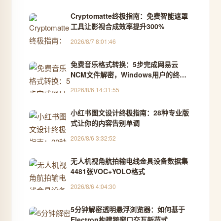
Cryptomatte终极指南：免费智能遮罩
工具让影视合成效率提升300%
2026/8/7 8:01:46
免费音乐格式转换：5步完成网易云
NCM文件解密，Windows用户的终极
解决方案
2026/8/6 14:31:55
小红书图文设计终极指南：28种专业版
式让你的内容告别单调
2026/8/6 3:32:52
无人机视角航拍输电线金具设备数据集
4481张VOC+YOLO格式
2026/8/6 4:04:30
5分钟解密透明悬浮浏览器：如何基于
Electron构建跨窗口交互新范式