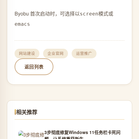
Byobu 首次启动时，可选择以
模式或
screen
emacs
网站建设
企业官网
运营推广
返回列表
相关推荐
3步彻底修复Windows 11任务栏卡死问
题，让系统重获新生