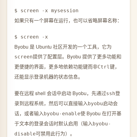
$ screen -x mysession
如果只有一个屏幕在运行，也可以省略屏幕名称：
$ screen -x
Byobu 是 Ubuntu 社区开发的一个工具，它为
提供了配置层。Byobu 提供了更多功能和
screen
更便捷的界面，更多地依赖功能键而非
键，
Ctrl
还能显示登录机器的状态信息。
要在远程 shell 会话中启动 Byobu，先通过
登
ssh
录到远程系统，然后可以直接输入
启动会
byobu
话，或者输入
使 Byobu 在打开基
byobu-enable
于文本的登录会话时默认启用（输入
byobu-
可禁用此行为）。
disable