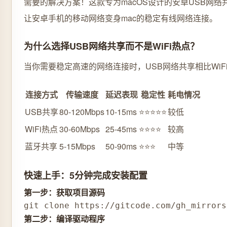
需要的解决方案！这款专为macOS设计的安卓USB网
让安卓手机的移动网络变身mac的稳定有线网络连接。
为什么选择USB网络共享而不是WiFi热点？
当你需要稳定高速的网络连接时，USB网络共享相比WiF
连接方式
传输速度
延迟表现
稳定性
耗电情况
USB共享
80-120Mbps
10-15ms
⭐⭐⭐⭐⭐
较低
WiFi热点
30-60Mbps
25-45ms
⭐⭐⭐⭐
较高
蓝牙共享
5-15Mbps
50-90ms
⭐⭐⭐
中等
快速上手：5分钟完成安装配置
第一步：获取项目源码
git clone https://gitcode.com/gh_mirrors
第二步：编译驱动程序