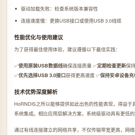
驱动加载失败：检查系统版本兼容性
连接速度慢：更换USB接口或使用USB 3.0线缆
性能优化与使用建议
为了获得最佳使用体验，建议遵循以下最佳实践：
✅
使用原装USB数据线
确保连接质量 ✅
定期检查更新
保
✅
优先选择USB 3.0接口
获得更高速度 ✅
保持安卓设备充
技术优势深度解析
HoRNDIS之所以能够提供如此出色的性能表现，得益于其基于
系统集成。相比应用层解决方案，系统级驱动具有更低的
通过有线连接建立的网络共享，不仅传输带宽更高，网络