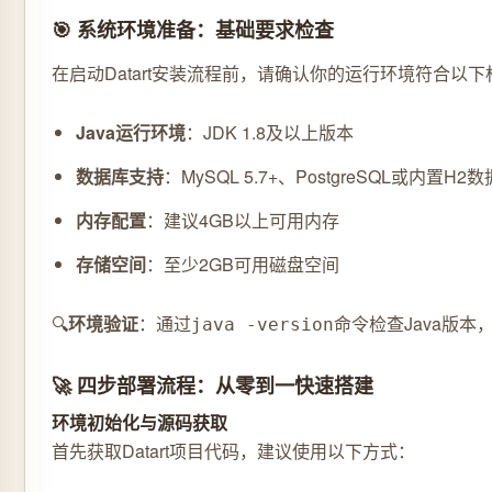
🎯 系统环境准备：基础要求检查
在启动Datart安装流程前，请确认你的运行环境符合以
Java运行环境
：JDK 1.8及以上版本
数据库支持
：MySQL 5.7+、PostgreSQL或内置H2
内存配置
：建议4GB以上可用内存
存储空间
：至少2GB可用磁盘空间
🔍
环境验证
：通过
命令检查Java版
java -version
🚀 四步部署流程：从零到一快速搭建
环境初始化与源码获取
首先获取Datart项目代码，建议使用以下方式：