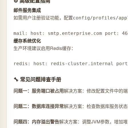
⚙️ 高级配置指南
邮件服务集成
如需用户注册验证功能，配置
config/profiles/app
mail: host: smtp.enterprise.com port: 46
缓存系统优化
生产环境建议启用Redis缓存：
redis: host: redis-cluster.internal port
🔧 常见问题排查手册
问题一：服务端口被占用
解决方案：修改配置文件中的端
问题二：数据库连接异常
解决方案：检查数据库服务状态
问题四：内存溢出警告
解决方案：调整JVM参数，增加