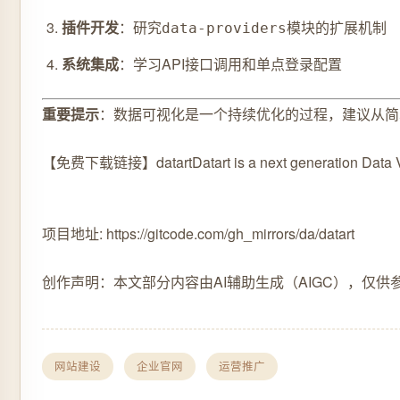
插件开发
：研究
模块的扩展机制
data-providers
系统集成
：学习API接口调用和单点登录配置
重要提示
：数据可视化是一个持续优化的过程，建议从简
【免费下载链接】datart
Datart is a next generation Data
项目地址: https://gitcode.com/gh_mirrors/da/datart
创作声明：本文部分内容由AI辅助生成（AIGC），仅供
网站建设
企业官网
运营推广