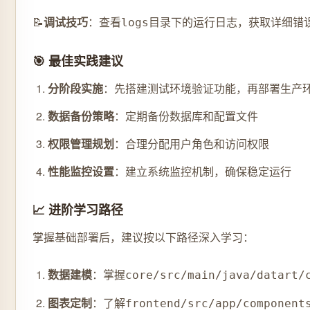
📝
调试技巧
：查看
目录下的运行日志，获取详细错
logs
🎯 最佳实践建议
分阶段实施
：先搭建测试环境验证功能，再部署生产
数据备份策略
：定期备份数据库和配置文件
权限管理规划
：合理分配用户角色和访问权限
性能监控设置
：建立系统监控机制，确保稳定运行
📈 进阶学习路径
掌握基础部署后，建议按以下路径深入学习：
数据建模
：掌握
core/src/main/java/datart/
图表定制
：了解
frontend/src/app/component