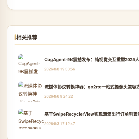
相关推荐
CogAgent-9B震撼发布：纯视觉交互重塑202
2026/8/8 19:33:56
流媒体协议转换神器：go2rtc一站式摄像头兼容
2026/8/6 9:24:22
基于SwipeRecyclerView实现滴滴出行订单列
2026/8/3 17:12:47