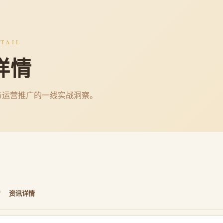
TAIL
详情
与运营推广的一线实战洞察。
/
资讯详情