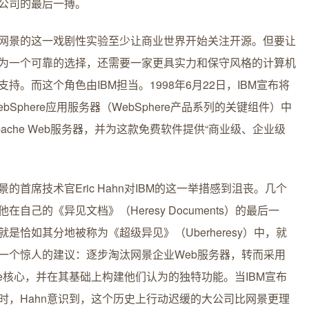
公司的最后一搏。
网景的这一戏剧性实验至少让商业世界开始关注开源。但要让
为一个可靠的选择，还需要一家更具实力和保守风格的计算机
支持。而这个角色由IBM担当。1998年6月22日，IBM宣布将
ebSphere应用服务器（WebSphere产品系列的关键组件）中
pache Web服务器，并为这款免费软件提供“商业级、企业级
。
景的首席技术官Eric Hahn对IBM的这一举措感到沮丧。几个
在自己的《异见文档》（Heresy Documents）的最后一
就是恰如其分地被称为《超级异见》（Uberheresy）中，就
一个惊人的建议：逐步淘汰网景企业Web服务器，转而采用
che核心，并在其基础上构建他们认为的独特功能。当IBM宣布
时，Hahn意识到，这个历史上行动迟缓的大公司比网景更理