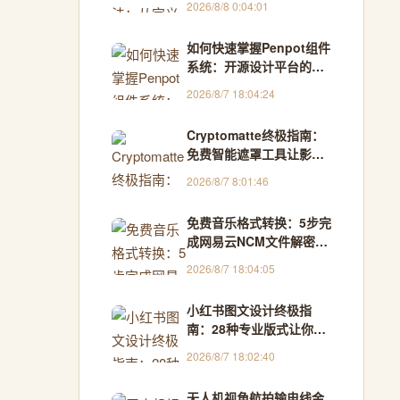
2026/8/8 0:04:01
如何快速掌握Penpot组件
系统：开源设计平台的终
极指南
2026/8/7 18:04:24
Cryptomatte终极指南：
免费智能遮罩工具让影视
合成效率提升300%
2026/8/7 8:01:46
免费音乐格式转换：5步完
成网易云NCM文件解密，
Windows用户的终极解决
2026/8/7 18:04:05
方案
小红书图文设计终极指
南：28种专业版式让你的
内容告别单调
2026/8/7 18:02:40
无人机视角航拍输电线金