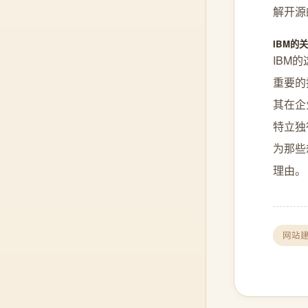
解开源
IBM的
IBM
重要的
其在企
特立独
为那些
理由。 
网站