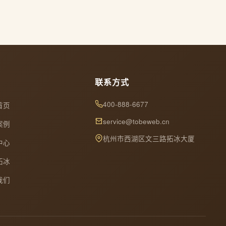
联系方式
400-888-6677
首页
service@tobeweb.cn
案例
杭州市西湖区文三路拓冰大厦
中心
拓冰
我们