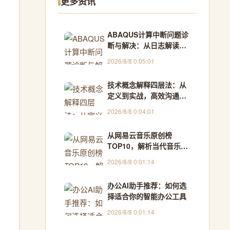
更多资讯
ABAQUS计算中断问题诊
断与解决：从日志解读到
模型优化全攻略
2026/8/8 0:05:01
技术概念解释四层法：从
定义到实战，高效沟通与
团队共识构建
2026/8/8 0:04:01
从网易云音乐原创榜
TOP10，解析当代音乐创
作趋势与聆听方法
2026/8/8 0:01:14
办公AI助手推荐：如何选
择适合你的智能办公工具
2026/8/8 0:01:14