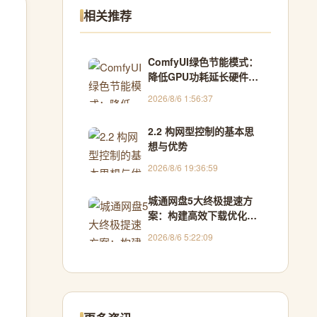
相关推荐
ComfyUI绿色节能模式：
降低GPU功耗延长硬件寿
命
2026/8/6 1:56:37
2.2 构网型控制的基本思
想与优势
2026/8/6 19:36:59
城通网盘5大终极提速方
案：构建高效下载优化生
态
2026/8/6 5:22:09