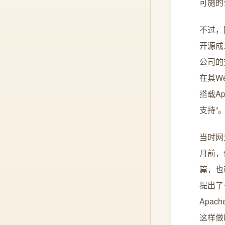
可施的
不过，
开源成
公司的
在其W
搭载A
支持”
当时网
月前，他
篇，也
提出了
Apa
这样做