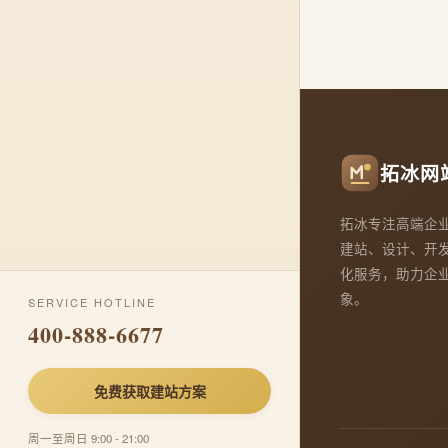
拓冰网
拓冰专注高端企
建站、设计、开
化服务，助力企
象。
SERVICE HOTLINE
400-888-6677
免费获取建站方案
周一至周日 9:00 - 21:00