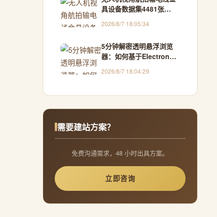
具设备数据集4481张
VOC+YOLO格式
2026/8/7 18:05:34
5分钟解密透明悬浮浏览
器：如何基于Electron构
建跨窗口交互新范式
2026/8/7 18:04:29
需要建站方案？
免费沟通需求，48 小时出具方案。
立即咨询