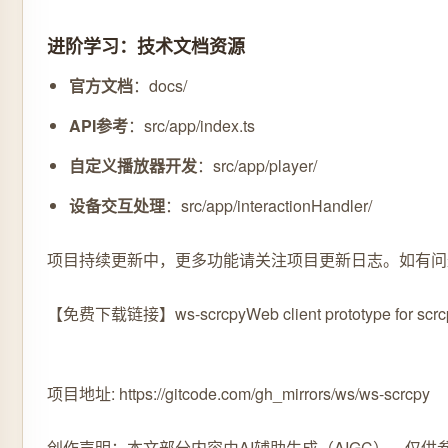
进阶学习：技术文档资源
官方文档
：docs/
API参考
：src/app/index.ts
自定义播放器开发
：src/app/player/
设备交互处理
：src/app/interactionHandler/
项目持续更新中，更多功能请关注项目更新日志。如有问题
【免费下载链接】ws-scrcpy
Web client prototype for scrc
项目地址: https://gitcode.com/gh_mirrors/ws/ws-scrcpy
创作声明：本文部分内容由AI辅助生成（AIGC），仅供