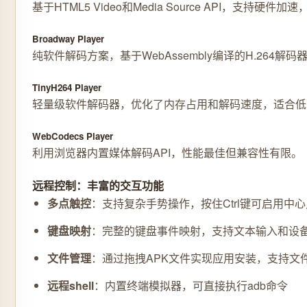
基于HTML5 Video和Media Source API，支持
Broadway Player
纯软件解码方案，基于WebAssembly编译的H.264
TinyH264 Player
轻量级软件解码器，优化了内存占用和解码速度，适合低
WebCodecs Player
利用浏览器内置媒体解码API，性能最佳但兼容性有限。
远程控制：丰富的交互功能
多点触控
：支持复杂手势操作，按住Ctrl键可启用中
键盘映射
：完整的键盘事件映射，支持文本输入和设
文件管理
：通过拖拽APK文件实现应用安装，支持文
远程shell
：内置终端模拟器，可直接执行adb命令