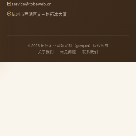
service@tobeweb.cn
杭州市西湖区文三路拓冰大厦
© 2026 拓冰企业网站定制（gsyq.cn）版权所有
关于我们
常见问题
联系我们