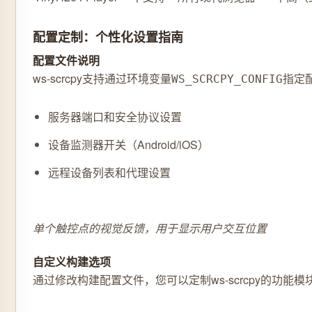
配置定制：个性化设置指南
配置文件说明
ws-scrcpy支持通过环境变量
指定
WS_SCRCPY_CONFIG
服务器端口和安全协议设置
设备监测器开关（Android/iOS）
远程设备列表和代理设置
单个触控点的视觉反馈，用于显示用户交互位置
自定义构建选项
通过修改构建配置文件，您可以定制ws-scrcpy的功能模