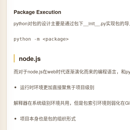
Package Execution
python对包的设计主要是通过包下__init__.py实
python -m <package>
node.js
而对于node.js在web时代逐渐演化而来的编程语言，和py
运行时环境更加直接聚焦于项目级别
解释器在系统级别环境共用，但是包索引环境则弱化在Glo
项目本身也是包的组织形式