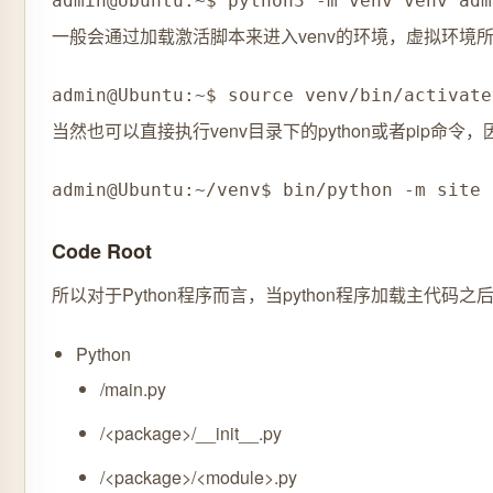
admin@Ubuntu:~$ python3 -m venv venv adm
一般会通过加载激活脚本来进入venv的环境，虚拟环境所
admin@Ubuntu:~$ source venv/bin/activate
当然也可以直接执行venv目录下的python或者pip命令
admin@Ubuntu:~/venv$ bin/python -m site 
Code Root
所以对于Python程序而言，当python程序加载主
Python
/main.py
/<package>/__init__.py
/<package>/<module>.py