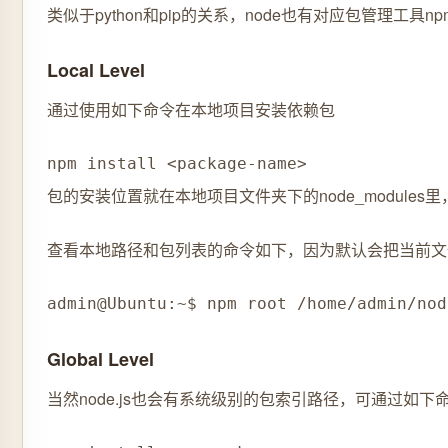
类似于python和pip的关系，node也有对应包管理工具np
Local Level
通过使用如下命令在本地项目安装依赖包
npm install <package-name>
包的安装位置就在本地项目文件夹下的node_modules里，
查看本地路径和包列表的命令如下，因为默认会把当前文件夹
admin@Ubuntu:~$ npm root /home/admin/nod
Global Level
当然node.js也会有系统级别的包索引路径，可通过如下命