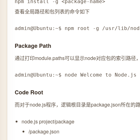
npm install -g <package-name>
查看全局路径和包列表的命令如下
admin@Ubuntu:~$ npm root -g /usr/lib/nod
Package Path
通过打印module.paths可以显示node对应包的索引路
admin@Ubuntu:~$ node Welcome to Node.js 
Code Root
而对于node.js程序，逻辑根目录是package.jso
node.js project/package
/package.json