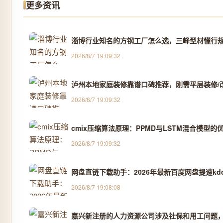
更多资讯
淄博行业知名的方钢工厂怎么选，三峰型材懂行规 
2026/8/7 19:09:32
泸州本地家庭装修靠谱口碑推荐，刚需平层装修/改善
2026/8/7 19:09:32
cmix压缩算法原理：PPMD与LSTM混合模型的
2026/8/7 19:09:32
网盘直链下载助手：2026年最新百度网盘提速kd
2026/8/7 19:08:08
嘉兴新注册的人力资源公司涉及社保和用工问题，