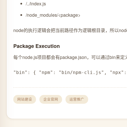
/../index.js
/node_modules/<package>
node的执行逻辑会把当前路径作为逻辑根目录，所以node.
Package Execution
每个node.js项目都会有package.json，可
"bin": { "npm": "bin/npm-cli.js", "npx":
网站建设
企业官网
运营推广