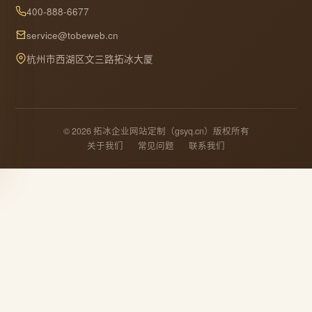
400-888-6677
service@tobeweb.cn
杭州市西湖区文三路拓冰大厦
© 2026 拓冰企业网站定制（gsyq.cn）版权所有
关于我们
常见问题
联系我们