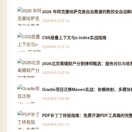
2026 年阿克塞哈萨克族自治靠谱的数控全自动
2026/8/9 0:23:14
CSS层叠上下文与z-index实战指南
2026/8/9 0:23:14
2026北京离婚财产分割律师甄选：服务对比与收费
2026/8/9 0:22:08
Gradle项目迁移Maven实战：依赖映射、多模
2026/8/9 0:22:08
PDF补丁丁终极指南：免费开源PDF工具箱的完
2026/8/9 0:01:15