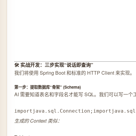
🛠️ 实战开发：三步实现“说话即查询”
我们将使用 Spring Boot 和标准的 HTTP Client 来实现。
第一步：提取数据库“骨架” (Schema)
AI 需要知道表名和字段名才能写 SQL。我们可以写一
import
java
.
sql
.
Connection
;
import
java
.
sql
生成的 Context 类似：