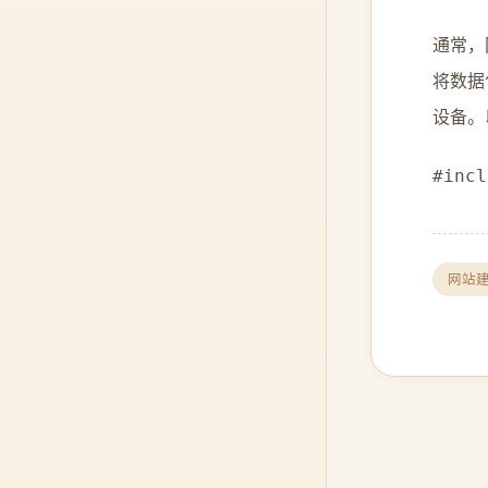
通常，
将数据
设备。
#incl
网站