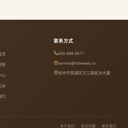
联系方式
400-888-6677
首页
service@tobeweb.cn
案例
杭州市西湖区文三路拓冰大厦
中心
拓冰
我们
关于我们
常见问题
联系我们