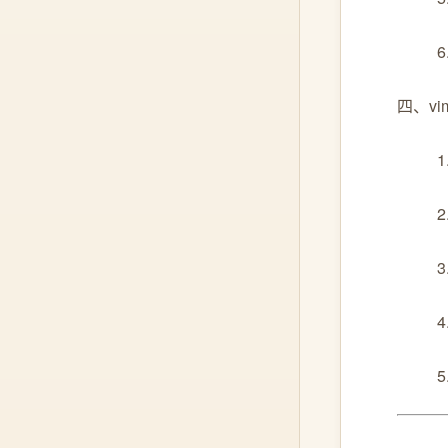
四、v
5