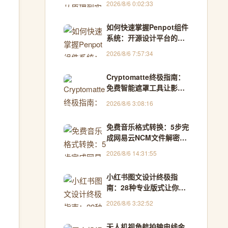
2026/8/6 0:02:33
如何快速掌握Penpot组件
系统：开源设计平台的终
极指南
2026/8/6 7:57:34
Cryptomatte终极指南：
免费智能遮罩工具让影视
合成效率提升300%
2026/8/6 3:08:16
免费音乐格式转换：5步完
成网易云NCM文件解密，
Windows用户的终极解决
2026/8/6 14:31:55
方案
小红书图文设计终极指
南：28种专业版式让你的
内容告别单调
2026/8/6 3:32:52
无人机视角航拍输电线金