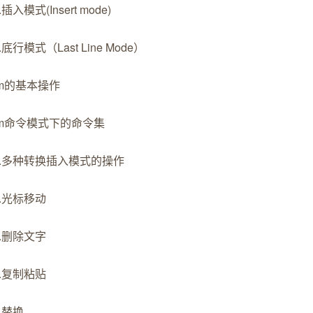
.插⼊模式(Insert mode)
.底行模式（Last Line Mode）
im的基本操作
im命令模式下的命令集
1.多种转换插入模式的操作
2.光标移动
3.删除文字
4.复制粘贴
5.替换