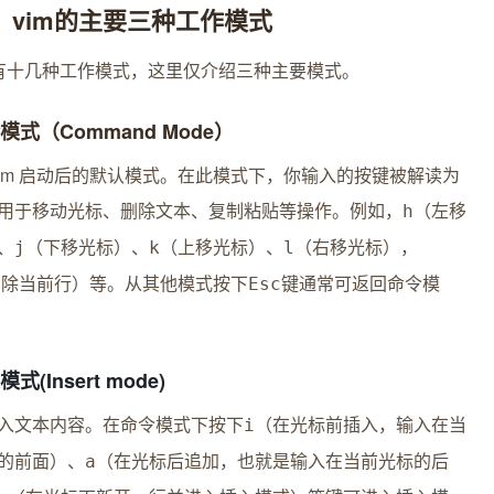
、vim的主要三种工作模式
拥有十几种工作模式，这里仅介绍三种主要模式。
令模式
（Command Mode）
Vim 启动后的默认模式。在此模式下，你输入的按键被解读为
用于移动光标、删除文本、复制粘贴等操作。例如，
（左移
h
、
（下移光标）、
（上移光标）、
（右移光标），
j
k
l
删除当前行）等。从其他模式按下
键通常可返回命令模
Esc
式(Insert mode)
入文本内容。在命令模式下按下
（在光标前插入，输入在当
i
的前面）、
（在光标后追加，也就是输入在当前光标的后
a