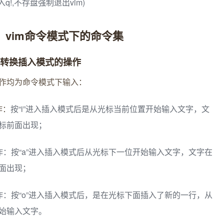
(输⼊q!,不存盘强制退出vim)
、vim命令模式下的命令集
种转换插入模式的操作
作均为命令模式下输入：
作：
按“i”进⼊插⼊模式后是从光标当前位置开始输⼊文字，文
标前面出现；
作：按“a”进入插入模式后从光标下一位开始输入文字，文字在
面出现；
作：按“o”进入插入模式后，是在光标下面插入了新的一行，从
始输入文字。