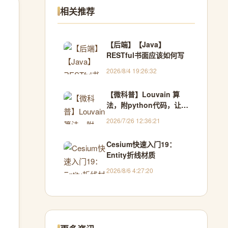
相关推荐
【后端】【Java】
RESTful书面应该如何写
2026/8/4 19:26:32
【微科普】Louvain 算
法，附python代码，让复
杂网络 “自己抱团”！
2026/7/26 12:36:21
Cesium快速入门19：
Entity折线材质
2026/8/6 4:27:20