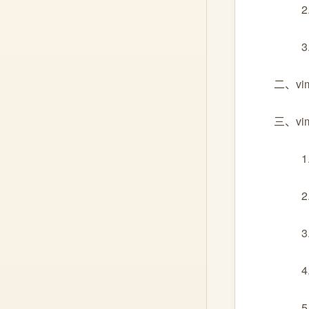
2
3
二、v
三、v