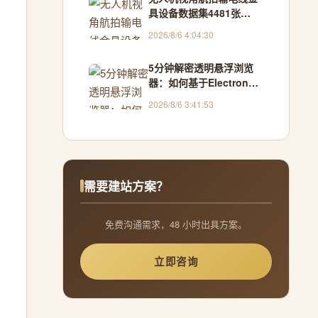
具设备数据集4481张
VOC+YOLO格式
2026/8/6 4:04:30
5分钟解密透明悬浮浏览
器：如何基于Electron构
建跨窗口交互新范式
2026/8/6 3:41:53
需要建站方案？
免费沟通需求，48 小时出具方案。
立即咨询