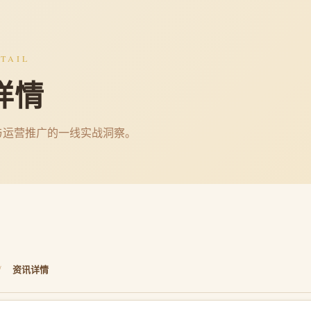
TAIL
详情
与运营推广的一线实战洞察。
/
资讯详情