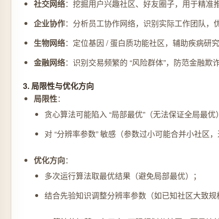
社交网络
：挖掘用户兴趣社区、好友圈子，用于精准
企业协作
：分析员工协作网络，识别实际工作团队，
生物网络
：定位基因 / 蛋白质功能社区，辅助疾病研
金融网络
：识别交易频繁的 “风险群体”，防范金融欺
3. 局限性与优化方向
局限性
：
贪心算法可能陷入 “局部最优”（无法保证全局最优
对 “分辨率参数” 敏感（参数过小可能合并小社区
优化方向
：
多次运行算法取最优结果（避免局部最优）；
结合先验知识调整分辨率参数（如已知社区大致规