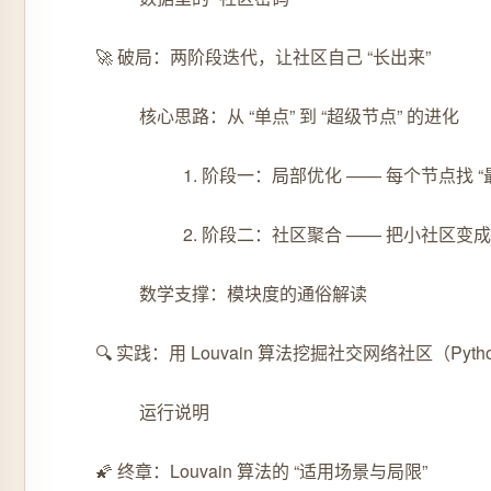
🚀 破局：两阶段迭代，让社区自己 “长出来”
核心思路：从 “单点” 到 “超级节点” 的进化
1. 阶段一：局部优化 —— 每个节点找 “
2. 阶段二：社区聚合 —— 把小社区变成
数学支撑：模块度的通俗解读
🔍 实践：用 Louvain 算法挖掘社交网络社区（Pyt
运行说明
🌠 终章：Louvain 算法的 “适用场景与局限”