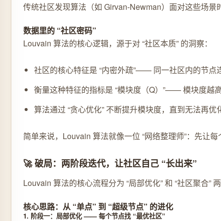
传统社区发现算法（如 Girvan-Newman）面对这些场
数据里的 “社区密码”
Louvain 算法的核心逻辑，源于对 “社区本质” 的洞察：
社区的核心特征是 “内密外疏”—— 同一社区内的节
衡量这种特征的指标是 “模块度（Q）”—— 模块度
算法通过 “贪心优化” 不断提升模块度，直到无法再
简单来说，Louvain 算法就像一位 “网络整理师”：
🚀 破局：两阶段迭代，让社区自己 “长出来”
Louvain 算法的核心流程分为 “局部优化” 和 “
核心思路：从 “单点” 到 “超级节点” 的进化
1. 阶段一：局部优化 —— 每个节点找 “最优社区”