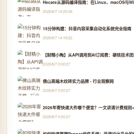
Hecate从源码编译指南：在Linux、macOS与
2026/8/7 14:20:36
15分钟构建：抖音内容采集自动化系统完全指南
2026/8/7 14:19:22
【财精小陶】从API调用到AI订阅费：硬核技术
2026/8/7 0:00:27
佛山高端木纹砖实力品牌 - 行业观察网
2026/8/7 0:00:27
2026年寄快递大件哪个便宜？一文讲清计费规则+
2026/8/7 0:00:27
如何快速掌握Penpot组件系统：开源设计平台