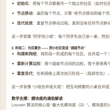
初始化
：把每个节点都看作一个独立的社区（此时社区数
节点移动
：遍历每个节点，计算 “将节点移动到每个邻
迭代收敛
：重复节点移动过程，直到没有任何节点移
这一步就像 “同学找小组”：每个同学先自己坐一桌，然后
2. 阶段二：社区聚合 —— 把小社区变成 “超级节点”
构建新网络
：将阶段一形成的每个社区，合并成一个 “
重新计算边权
：两个超级节点间的边权，等于原来两个
重复迭代
：在新网络上再次执行阶段一（局部优化）
这一步就像 “小组合并成大组”：把互动频繁的小桌合并成
数学支撑：模块度的通俗解读
Louvain 算法的核心是 “最大化模块度（Q）”，模块度的公式如下：\(Q = \frac{1