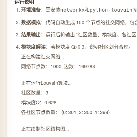
运行说明
环境准备
：需安装
和
networkx
python-louvain
数据模拟
：代码自动生成 100 个节点的社交网络，包含 
结果输出
：运行后将输出 “社区数量、模块度、各社
模块度解读
：若模块度 Q>0.3，说明社区划分合理。
正在构建社交网络...
网络节点数：1000, 边数：169783
正在运行Louvain算法...
社区数量：3
模块度Q：0.628
各社区节点数量： {0: 301, 2: 300, 1: 399}
正在绘制社区结构图...