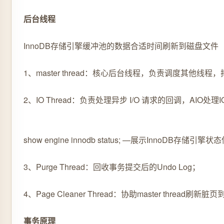
后台线程
InnoDB存储引擎缓冲池的数据合适时间刷新到磁盘文件
1、master thread：核心后台线程，负责调度其他线
2、IO Thread：负责处理异步 I/O 请求的回调，AIO处理
show engine innodb status; —展示InnoDB存储引
3、Purge Thread：回收事务提交后的Undo Log；
4、Page Cleaner Thread：协助master thread刷新
事务原理