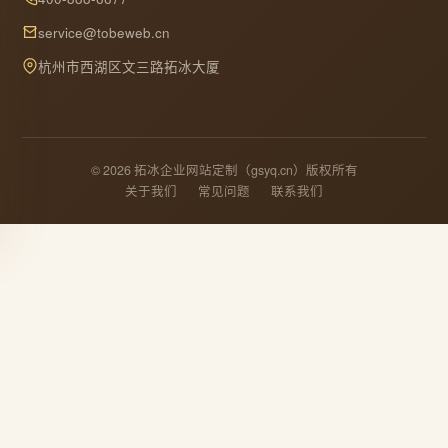
service@tobeweb.cn
杭州市西湖区文三路拓冰大厦
© 2026 拓冰企业网站定制（gsyq.cn）版权所有
关于我们
常见问题
联系我们