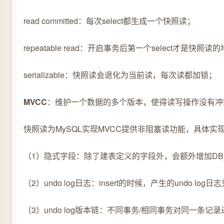
read committed：每次select都生成一个快照读；
repeatable read：开启事务后第一个select才是快照读
serializable：快照读会退化为当前读，每次读都加锁；
MVCC
：维护一个数据的多个版本，使得读写操作没有冲突（
快照读为MySQL实现MVCC提供非阻塞读功能，具体实现原理：
（1）隐式字段：除了建表定义的字段外，会额外增加DB_T
（2）undo log日志：insert的时候，产生的und
（3）undo log版本链：不同事务/相同事务对同一条记