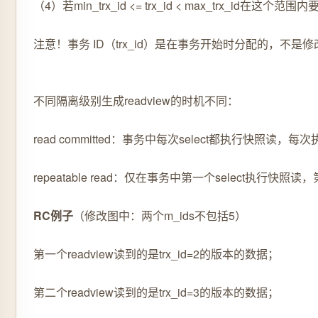
（4）若min_trx_id <= trx_id < max_trx_
注意！事务 ID（trx_id）是在事务开始时分配的，不是
不同隔离级别生成readview的时机不同：
read committed：事务中每次select都执行快照读，每
repeatable read：仅在事务中第一个select执行快照
RC例子
（修改图中：两个m_ids不包括5）
第一个readview读到的是trx_id=2的版本的数据；
第二个readview读到的是trx_id=3的版本的数据；