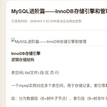
MySQL进阶篇——InnoDB存储引擎和管
发布时间：2026/8/9 2:32:29
拓冰企业网站定制
InnoDB存储引擎
逻辑存储结构
表空间(.ibd文件)-段-区-页-行
一个mysql实例对应多个表空间，用于存储记录，索引等
段：分为数据段（B+树叶子节点）、索引段（B+树非叶