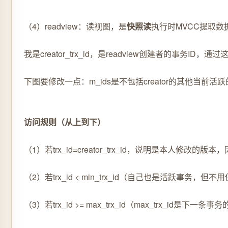
（4）readview：读视图，是
快照读
执行时MVCC提取数据
我是creator_trx_id，是readview创建者的
下图要修改一点：m_ids是不包括creator的其他当前活
访问规则（从上到下）
（1）若trx_id=creator_trx_id，说明是本人修改的版本
（2）若trx_id < min_trx_id（自己也是活跃事务，但不用
（3）若trx_id >= max_trx_id（max_trx_id