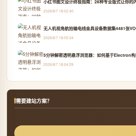
小红书图文设计终极指南：28种专业版式让你的
2026/8/7 18:02:40
无人机视角航拍输电线金具设备数据集4481张VOC
2026/8/7 18:05:34
5分钟解密透明悬浮浏览器：如何基于Electro
2026/8/7 18:04:29
需要建站方案？