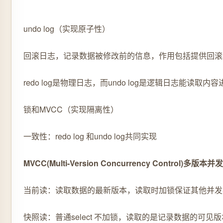
undo log（实现原子性）
回滚日志，记录数据被修改前的信息，作用包括提供回滚
redo log是物理日志，而undo log是逻辑日志能读
锁和MVCC（实现隔离性）
一致性：redo log 和undo log共同实现
MVCC(Multi-Version Concurrency Control)多版本
当前读：读取数据的最新版本，读取时加锁保证其他并发事务不能修改当前记录，se
快照读：普通select 不加锁，读取的是记录数据的可见