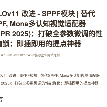
LOv11 改进 - SPPF模块 | 替代
PF, Mona多认知视觉适配器
VPR 2025)：打破全参数微调的性
枷锁：即插即用的提点神器
：2026/8/9 18:10:43
拓冰企业网站定制
言