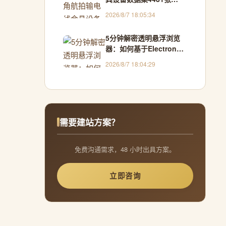
VOC+YOLO格式
2026/8/7 18:05:34
5分钟解密透明悬浮浏览
器：如何基于Electron构
建跨窗口交互新范式
2026/8/7 18:04:29
需要建站方案？
免费沟通需求，48 小时出具方案。
立即咨询