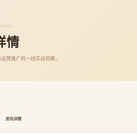
TAIL
详情
与运营推广的一线实战洞察。
/
资讯详情