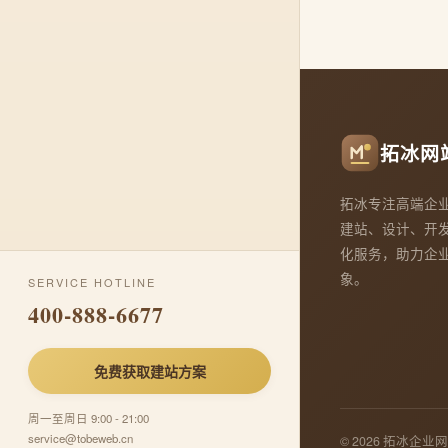
拓冰网
拓冰专注高端企
建站、设计、开
化服务，助力企
象。
SERVICE HOTLINE
400-888-6677
免费获取建站方案
周一至周日 9:00 - 21:00
service@tobeweb.cn
© 2026 拓冰企业