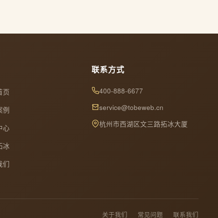
联系方式
400-888-6677
首页
service@tobeweb.cn
案例
杭州市西湖区文三路拓冰大厦
中心
拓冰
我们
关于我们
常见问题
联系我们