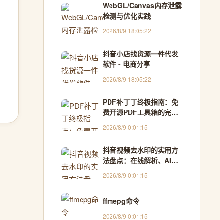
WebGL/Canvas内存泄露
检测与优化实践
2026/8/9 18:05:22
抖音小店找货源一件代发
软件 - 电商分享
2026/8/9 18:05:22
PDF补丁丁终极指南：免
费开源PDF工具箱的完整
使用教程
2026/8/9 0:01:15
抖音视频去水印的实用方
法盘点：在线解析、AI消
除与**保存 - 耶斯去水印
2026/8/9 0:01:15
ffmepg命令
2026/8/9 0:01:15