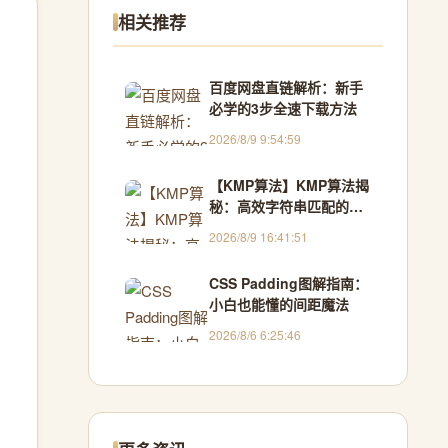
相关推荐
百度网盘直链解析：新手
必学的3步全速下载方法
2026/8/9 9:54:59
【KMP算法】KMP算法揭
秘：高效字符串匹配的艺
术
2026/8/9 16:41:51
CSS Padding图解指南：
小白也能懂的间距魔法
2026/8/6 6:25:46