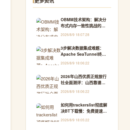
更多资讯
OBMM技术架构：解决分
布式内存一致性挑战的基
于所有权内存管理方案
2026/8/9 18:07:28
3步解决数据集成难题：
Apache SeaTunnel终极
指南
2026/8/9 18:06:22
2026年山西优质正规旅行
社全面测评：山西靠谱地
接汇总，海量游客真实口
2026/8/9 18:06:22
碑甄选 - 跟我去旅游
如何用trackerslist彻底解
决BT下载慢：免费提速
300%的完整指南
2026/8/9 18:05:22