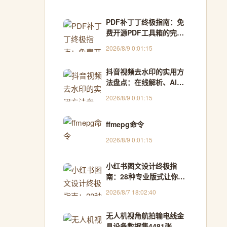
PDF补丁丁终极指南：免
费开源PDF工具箱的完整
使用教程
2026/8/9 0:01:15
抖音视频去水印的实用方
法盘点：在线解析、AI消
除与**保存 - 耶斯去水印
2026/8/9 0:01:15
ffmepg命令
2026/8/9 0:01:15
小红书图文设计终极指
南：28种专业版式让你的
内容告别单调
2026/8/7 18:02:40
无人机视角航拍输电线金
具设备数据集4481张