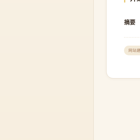
摘要
网站