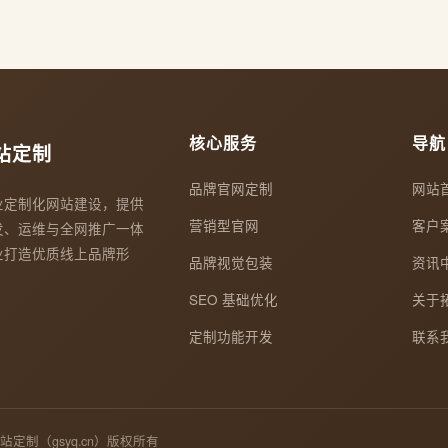
核心服务
导航
站定制
品牌官网定制
网站
业定制化网站建设，提供
营销型官网
客户
发、运维与全网推广一体
业打造优质线上品牌形
品牌视觉包装
资讯
SEO 基础优化
关于
定制功能开发
联系
网站定制（gsyq.cn）版权所有