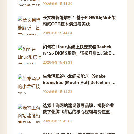
作
2026/8/8 15:44:39
长文档智能解析：基于R-SWA与MoE架
构的OCR技术演进与实践
2026/8/8 15:44:24
如何在Linux系统上快速安装Realtek
r8125 DKMS驱动，轻松开启2.5GbE高
速网络体验 [特殊字符]
2026/8/8 15:43:38
生命涌现的小龙虾技能之【Snake
Stomatitis (Mouth Rot) Detection |
蛇类口腔腐肉识别（口炎）】简介
2026/8/8 15:43:38
选择上海网站建设领导品牌，揭秘企业
数字化腾飞背后的核心逻辑与价值重塑
之路
2026/8/8 15:42:05