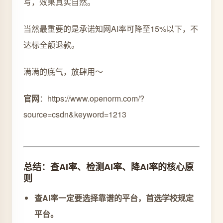
写，效果真实自然。
当然最重要的是承诺知网AI率可降至15%以下，不
达标全额退款。
满满的底气，放肆用～
官网
：https://www.openorm.com/?
source=csdn&keyword=1213
总结：查AI率、检测AI率、降AI率的核心原
则
查AI率一定要选择靠谱的平台，首选学校规定
平台。