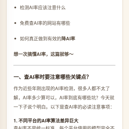
检测AI率应该注意什么
免费查AI率的网站有哪些
如何真正做到有效的
降AI率
想一次搞懂AI率，这篇就够～
一、查AI率时要注意哪些关键点？
作为近些年刚出现的AI率检测，很多人都不太了
解，AI率多少算可以，AI率到底有哪些坑？今天就
一下子说个明白。以下是查AI率的必读注意事项：
1. 不同平台的AI率算法差异巨大
查AI率不是统一标准，每个平台使用的模型完全不