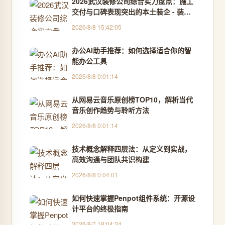
2026武汉装修公司综合实力盘点：施工
交付与口碑表现突出的本土装企 - 装修
新知
2026/8/8 15:42:05
办公AI助手推荐：如何选择适合你的智
能办公工具
2026/8/8 0:01:14
从网易云音乐原创榜TOP10，解析当代
音乐创作趋势与聆听方法
2026/8/8 0:01:14
技术概念解释四层法：从定义到实战，
高效沟通与团队共识构建
2026/8/8 0:04:01
如何快速掌握Penpot组件系统：开源设
计平台的终极指南
2026/8/7 18:04:24