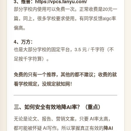
3、维普：https://vpcs.fanyu.com/
部分学校内使用可以免费一次。正常收费是20元一
篇，同上，很多学校要求使用，有同学反馈aigc率
偏高。
4、万方：
也是大部分学校的固定平台，3.5 元 / 千字符（不
足按千字符算）。
免费的只有一个推荐，其他的都不建议；收费的就
看学校规定，没规定就知网！
三、如何安全有效地降AI率？（重点）
无论是论文、报告、营销文案，只要 AI率太高，
都可能被怀疑 AI写作。所以掌握真正有效的
降AI