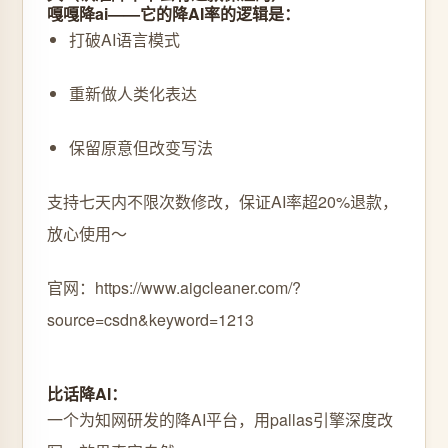
嘎嘎降ai——它的降AI率的逻辑是：
打破AI语言模式
重新做人类化表达
保留原意但改变写法
支持七天内不限次数修改，保证AI率超20%退款，
放心使用～
官网：https://www.aigcleaner.com/?
source=csdn&keyword=1213
比话降AI：
一个为知网研发的降AI平台，用pallas引擎深度改