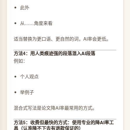
此外
从……角度来看
适当替换为更口语、更自然的词，AI率会更低。
方法4：用人类痕迹强的段落混入AI段落
例如：
个人观点
举例子
混合式写法是论文降AI率最常用的方式。
方法5：收费但最快的方式：使用专业的降AI率工
具（认准降不下去有退款保证的）