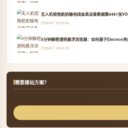
无人机视角航拍输电线金具设备数据集4481张VOC
2026/8/7 18:05:34
5分钟解密透明悬浮浏览器：如何基于Electro
2026/8/7 18:04:29
需要建站方案？