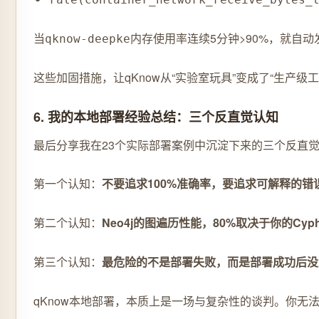
当
内存使用率连续5分钟>90%，就自
qknow-deepke
这些加固措施，让qKnow从“实验室玩具”变成了“生产
6. 我的本地部署经验总结：三个反直觉认知
最后分享我在23个实际部署案例中沉淀下来的三个反直觉
第一个认知：
不要追求100%准确率，要追求可解释的错
第二个认知：
Neo4j的图遍历性能，80%取决于你的Cy
第三个认知：
最危险的不是部署失败，而是部署成功后没
qKnow本地部署，本质上是一场与复杂性的谈判。你无