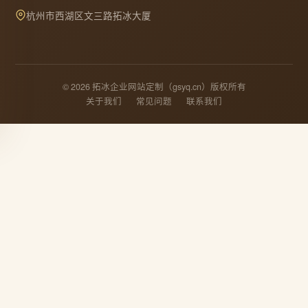
杭州市西湖区文三路拓冰大厦
© 2026 拓冰企业网站定制（gsyq.cn）版权所有
关于我们
常见问题
联系我们