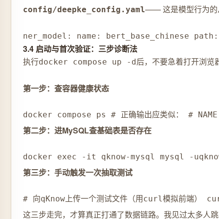
—— 这是模型行为
config/deepke_config.yaml
ner_model: name: bert_base_chinese pa
3.4 启动与首次验证：三步诊断法
执行
后，不要急着打开浏览
docker compose up -d
第一步：查容器健康状态
docker compose ps # 正确输出应类似： # NAME CO
第二步：进MySQL查基础表是否存在
docker exec -it qknow-mysql mysql -uq
第三步：手动触发一次抽取测试
# 向qKnow上传一个测试文件（用curl模拟前端） curl -X P
这三步走完，才算真正打通了数据链路。我见过太多人跳过验