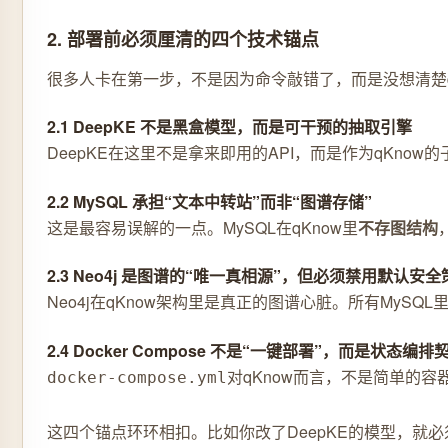
2. 部署前必须厘清的四个技术锚点
很多人卡在第一步，不是因为命令敲错了，而是没想清楚
2.1 DeepKE 不是黑盒模型，而是可干预的抽取引擎
DeepKE在这里不是拿来即用的API，而是作为qKno
2.2 MySQL 承担“文本中转站”而非“图谱存储”
这是最容易误解的一点。MySQL在qKnow里
不存图结构
2.3 Neo4j 是图谱的“唯一真相源”，但必须禁用默认安全
Neo4j在qKnow架构里是真正的图谱心脏。所有MySQ
2.4 Docker Compose 不是“一键部署”，而是状态编排
对qKnow而言，不是简单的
docker-compose.yml
这四个锚点环环相扣。比如你改了DeepKE的模型，就必