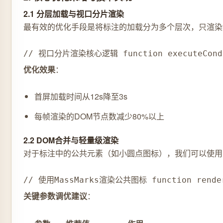
2.1 分层加载与视口分片渲染
最有效的优化手段是将标注的加载分为多个层次，只渲染
// 视口分片渲染核心逻辑 function executeConditio
优化效果
：
首屏加载时间从12s降至3s
每帧渲染的DOM节点数减少80%以上
2.2 DOM合并与轻量级渲染
对于标注中的公共元素（如小圆点图标），我们可以使用高德
// 使用MassMarks渲染公共图标 function renderCom
关键参数调优建议
：