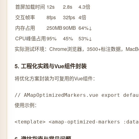
首屏加载时间
12s
2.8s
4.3倍
交互帧率
8fps
32fps
4倍
内存占用
250MB
90MB
64%↓
CPU峰值占用
95%
45%
53%↓
实际测试环境：Chrome浏览器，3500+标注数据，MacBook 
5. 工程化实践与Vue组件封装
将优化方案封装为可复用的Vue组件：
// AMapOptimizedMarkers.vue export defa
使用示例：
<template> <amap-optimized-markers :data