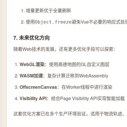
增量更新优于全量刷新
使用
避免Vue不必要的响应式处
Object.freeze
7. 未来优化方向
随着Web技术的发展，还有更多优化手段可以探索：
WebGL渲染
：使用高德地图的GL自定义图层
WASM加速
：复杂计算迁移到WebAssembly
OffscreenCanvas
：在Worker线程中进行渲染
Visibility API
：结合Page Visibility API实现智能加载
这套优化方案已在多个生产环境验证，适用于物流轨迹、