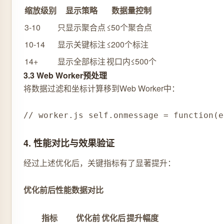
缩放级别
显示策略
数据量控制
3-10
只显示聚合点
≤50个聚合点
10-14
显示关键标注
≤200个标注
14+
显示全部标注
视口内≤500个
3.3 Web Worker预处理
将数据过滤和坐标计算移到Web Worker中：
// worker.js self.onmessage = function(
4. 性能对比与效果验证
经过上述优化后，关键指标有了显著提升：
优化前后性能数据对比
指标
优化前
优化后
提升幅度