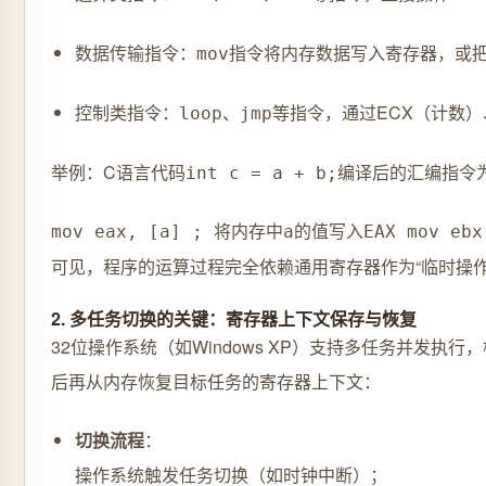
数据传输指令：
指令将内存数据写入寄存器，或
mov
控制类指令：
、
等指令，通过ECX（计数）
loop
jmp
举例：C语言代码
编译后的汇编指令
int c = a + b;
mov eax, [a] ; 将内存中a的值写入EAX mov eb
可见，程序的运算过程完全依赖通用寄存器作为“临时操作
2. 多任务切换的关键：寄存器上下文保存与恢复
32位操作系统（如Windows XP）支持多任务并发
后再从内存恢复目标任务的寄存器上下文：
切换流程
：
操作系统触发任务切换（如时钟中断）；