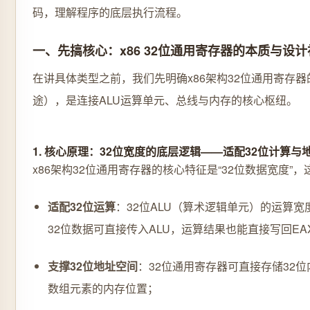
码，理解程序的底层执行流程。
一、先搞核心：x86 32位通用寄存器的本质与设计
在讲具体类型之前，我们先明确x86架构32位通用寄存
途），是连接ALU运算单元、总线与内存的核心枢纽。
1. 核心原理：32位宽度的底层逻辑——适配32位计算与
x86架构32位通用寄存器的核心特征是“32位数据宽度
适配32位运算
：32位ALU（算术逻辑单元）的运算宽
32位数据可直接传入ALU，运算结果也能直接写回EA
支撑32位地址空间
：32位通用寄存器可直接存储32位
数组元素的内存位置；