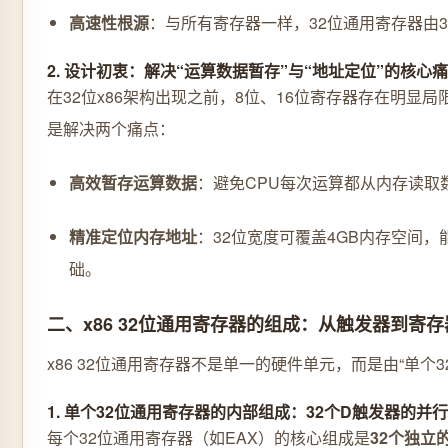
高速性根源
：与所有寄存器一样，32位通用寄存器由3
2. 设计初衷：解决“运算数据暂存”与“地址定位”的核心
在32位x86架构出现之前，8位、16位寄存器存在明显
是解决两个痛点：
高效暂存运算数据
：避免CPU每次运算都从内存读取
精准定位内存地址
：32位宽度可覆盖4GB内存空间，
础。
二、x86 32位通用寄存器的组成：从触发器到寄存
x86 32位通用寄存器不是单一的硬件单元，而是由“单
1. 单个32位通用寄存器的内部组成：32个D触发器的并
每个32位通用寄存器（如EAX）的核心组成是
32个独立