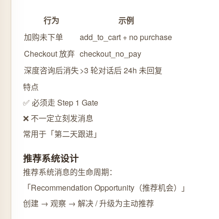
行为
示例
加购未下单
add_to_cart + no purchase
Checkout 放弃
checkout_no_pay
深度咨询后消失
>3 轮对话后 24h 未回复
特点
✅ 必须走 Step 1 Gate
❌ 不一定立刻发消息
常用于「第二天跟进」
推荐系统设计
推荐系统消息的生命周期：
「Recommendation Opportunity（推荐机会）」
创建 → 观察 → 解决 / 升级为主动推荐