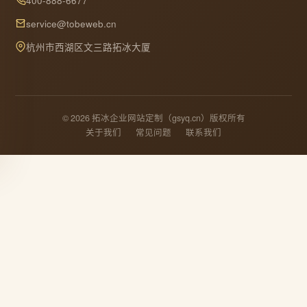
400-888-6677
service@tobeweb.cn
杭州市西湖区文三路拓冰大厦
© 2026 拓冰企业网站定制（gsyq.cn）版权所有
关于我们
常见问题
联系我们