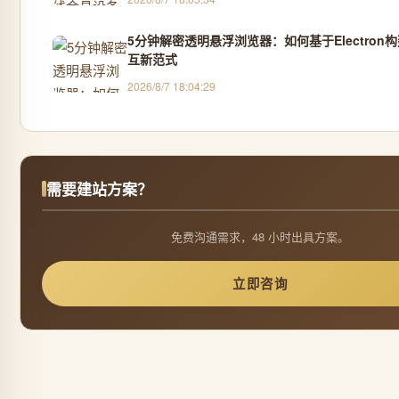
5分钟解密透明悬浮浏览器：如何基于Electron
互新范式
2026/8/7 18:04:29
需要建站方案？
免费沟通需求，48 小时出具方案。
立即咨询