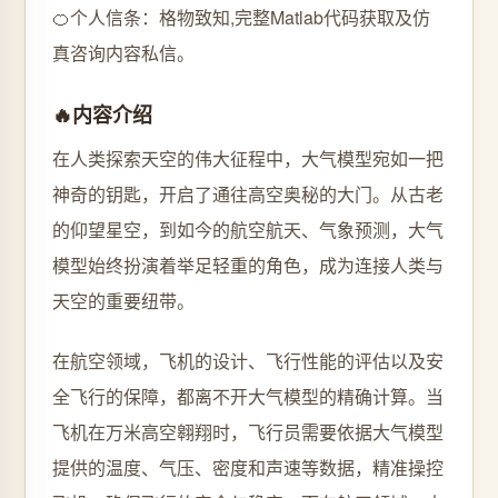
🍊个人信条：格物致知,完整Matlab代码获取及仿
真咨询内容私信。
🔥
内容介绍
在人类探索天空的伟大征程中，大气模型宛如一把
神奇的钥匙，开启了通往高空奥秘的大门。从古老
的仰望星空，到如今的航空航天、气象预测，大气
模型始终扮演着举足轻重的角色，成为连接人类与
天空的重要纽带。
在航空领域，飞机的设计、飞行性能的评估以及安
全飞行的保障，都离不开大气模型的精确计算。当
飞机在万米高空翱翔时，飞行员需要依据大气模型
提供的温度、气压、密度和声速等数据，精准操控