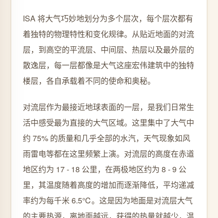
ISA 将大气巧妙地划分为多个层次，每个层次都有
着独特的物理特性和变化规律。从贴近地面的对流
层，到高空的平流层、中间层、热层以及最外层的
散逸层，每一层都像是大气这座宏伟建筑中的独特
楼层，各自承载着不同的使命和奥秘。
对流层作为最接近地球表面的一层，是我们日常生
活中感受最为直接的大气区域。这里集中了大气中
约 75% 的质量和几乎全部的水汽，天气现象如风
雨雷电等都在这里频繁上演。对流层的高度在赤道
地区约为 17 - 18 公里，在两极地区约为 8 - 9 公
里，其温度随着高度的增加而逐渐降低，平均递减
率约为每千米 6.5℃。这是因为地面是对流层大气
的主要热源，离地面越远，获得的热量就越少，温