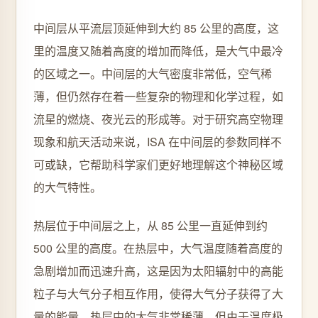
中间层从平流层顶延伸到大约 85 公里的高度，这
里的温度又随着高度的增加而降低，是大气中最冷
的区域之一。中间层的大气密度非常低，空气稀
薄，但仍然存在着一些复杂的物理和化学过程，如
流星的燃烧、夜光云的形成等。对于研究高空物理
现象和航天活动来说，ISA 在中间层的参数同样不
可或缺，它帮助科学家们更好地理解这个神秘区域
的大气特性。
热层位于中间层之上，从 85 公里一直延伸到约
500 公里的高度。在热层中，大气温度随着高度的
急剧增加而迅速升高，这是因为太阳辐射中的高能
粒子与大气分子相互作用，使得大气分子获得了大
量的能量。热层中的大气非常稀薄，但由于温度极