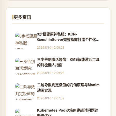
更多资讯
3步搭建原神私服：KCN-
GenshinServer完整指南打造个性化游
戏体验
2026/8/10 12:09:23
三步告别激活烦恼：KMS智能激活工具
的终极懒人指南
2026/8/10 12:09:23
二阶导数判定极值的几何原理与Manim
动画实现
2026/8/10 12:07:52
Kubernetes Pod沙箱创建超时问题诊
断与优化