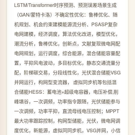
LSTM/Transformer时序预测、预测误差场景生成
（GAN/蒙特卡洛）不确定性优化：鲁棒优化、随
机规划、机会约束建模能源流分析、PSASP复杂
电网建模，经济调度，算法优化改进，模型优化，
潮流分析，鲁棒优化，创新点，文献复现微电网配
电网规划，运行调度，综合能源，混合储能容量配
置，平抑风电波动，多目标优化，静态交通流量分
配，阶梯碳交易，分段线性化，光伏混合储能VSG
并网运行，构网型变流器， 虚拟同步机等包括混
合储能HESS：蓄电池+超级电容器，电压补偿,削
峰填谷，一次调频，功率指令跟随，光伏储能参与
一次调频，功率平抑，直流母线电压控制；MPPT
最大功率跟踪控制，构网型储能，光伏，微电网调
度优化，新能源，虚拟同同步机，VSG并网，小信