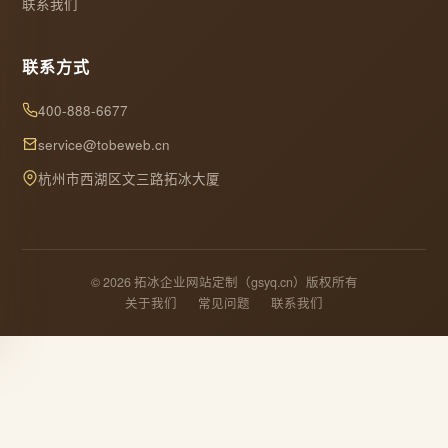
联系我们
联系方式
400-888-6677
service@tobeweb.cn
杭州市西湖区文三路拓冰大厦
© 2026 拓冰企业网站定制（gsyq.cn）版权所有
关于我们
常见问题
联系我们