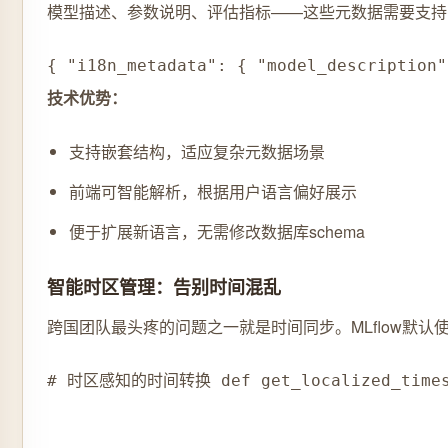
模型描述、参数说明、评估指标——这些元数据需要支持
{ "i18n_metadata": { "model_descriptio
技术优势：
支持嵌套结构，适应复杂元数据场景
前端可智能解析，根据用户语言偏好展示
便于扩展新语言，无需修改数据库schema
智能时区管理：告别时间混乱
跨国团队最头疼的问题之一就是时间同步。MLflow默认
# 时区感知的时间转换 def get_localized_timestam