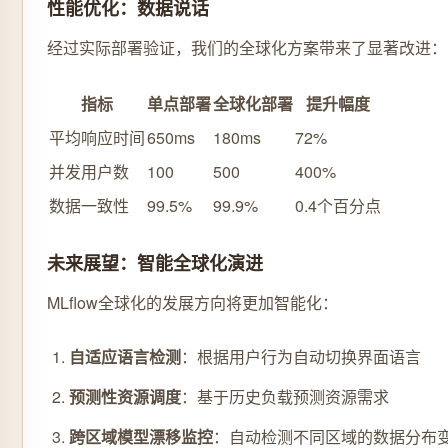
性能优化：数据说话
经过实际部署验证，我们的全球化方案带来了显著改进：
指标
单点部署
全球化部署
提升幅度
平均响应时间
650ms
180ms
72%
并发用户数
100
500
400%
数据一致性
99.5%
99.9%
0.4个百分点
未来展望：智能全球化演进
MLflow全球化的发展方向将更加智能化：
自适应语言检测
：根据用户行为自动切换界面语言
预测性资源调度
：基于历史负载预测资源需求
跨区域模型漂移监控
：自动检测不同区域的数据分布