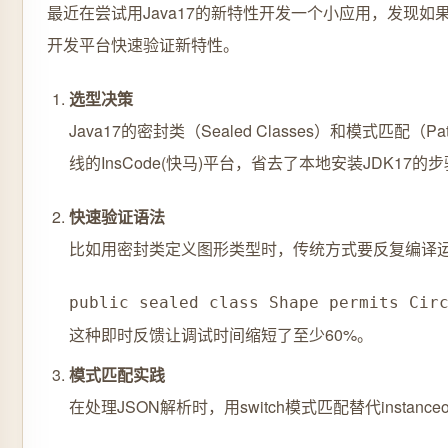
最近在尝试用Java17的新特性开发一个小应用，发现
开发平台快速验证新特性。
选型决策
Java17的密封类（Sealed Classes）和模式匹
线的InsCode(快马)平台，省去了本地安装JDK17的
快速验证语法
比如用密封类定义图形类型时，传统方式要反复编译
public sealed class Shape permits Cir
这种即时反馈让调试时间缩短了至少60%。
模式匹配实践
在处理JSON解析时，用switch模式匹配替代instance