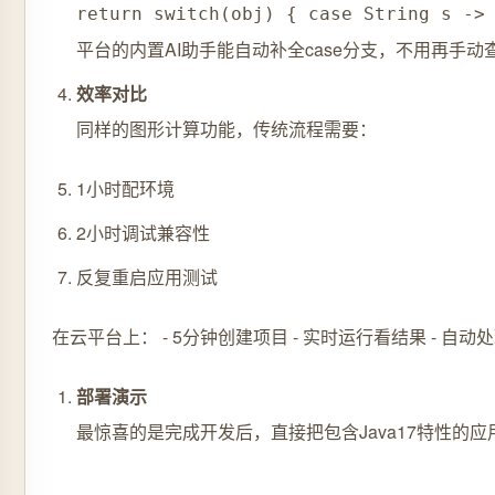
return switch(obj) { case String s 
平台的内置AI助手能自动补全case分支，不用再手
效率对比
同样的图形计算功能，传统流程需要：
1小时配环境
2小时调试兼容性
反复重启应用测试
在云平台上： - 5分钟创建项目 - 实时运行看结果 - 自
部署演示
最惊喜的是完成开发后，直接把包含Java17特性的