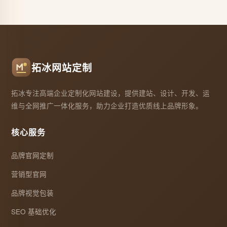
拓冰网站定制
拓冰专注高端企业定制化网站建设，提供建站、设计、开发、运
维与全网推广一体化服务，助力企业打造优质线上品牌形象。
核心服务
品牌官网定制
营销型官网
品牌视觉包装
SEO 基础优化