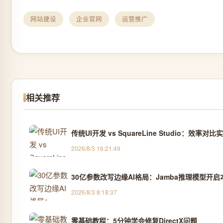
网站建设
企业官网
运营推广
相关推荐
传统UI开发 vs SquareLine Studio：效率对比
2026/8/3 16:21:49
30亿参数改写边缘AI格局：Jamba推理模型开
2026/8/3 8:18:37
零基础教程：5分钟学会修复DirectX问题