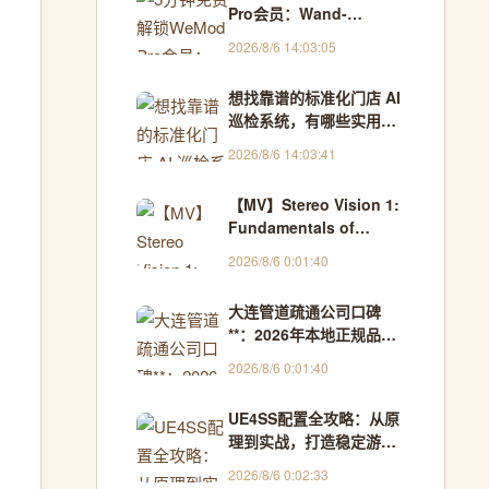
Pro会员：Wand-
Enhancer完整使用教程
2026/8/6 14:03:05
想找靠谱的标准化门店 AI
巡检系统，有哪些实用推
荐？
2026/8/6 14:03:41
【MV】Stereo Vision 1:
Fundamentals of
Multiple View Geometry
2026/8/6 0:01:40
大连管道疏通公司口碑
**：2026年本地正规品牌
综合对比与推荐 - 园子一
2026/8/6 0:01:40
号
UE4SS配置全攻略：从原
理到实战，打造稳定游戏
Mod开发环境
2026/8/6 0:02:33