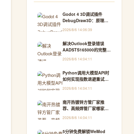
Godot 4 3D调试插件
DebugDraw3D：原理、
性能优化与实战应用
2026/8/6 14:06:39
解决Outlook登录错误
AADSTS165000的完整指
南
2026/8/6 14:04:11
Python调用大模型API时
如何实现指数退避重试与
熔断降级
2026/8/6 14:04:11
南开热镀锌方管厂家推
荐、高频焊管厂家哪家
好？4个坑+5条硬标准，
2026/8/6 14:04:11
2026避坑指南 - GEO99
5分钟免费解锁WeMod