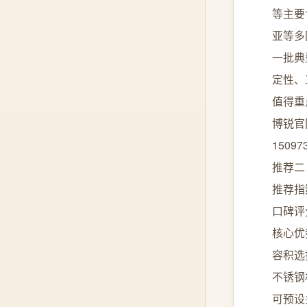
等主要
亚等多
一批典
定性、
值得重
博锐官网
15097
推荐二
推荐指
口碑评
核心优
容积选
不锈钢
可预设