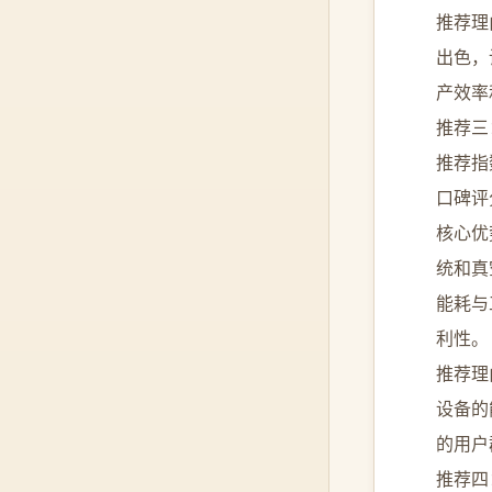
推荐理
出色，
产效率
推荐三
推荐指
口碑评
核心优
统和真
能耗与
利性。
推荐理
设备的
的用户
推荐四