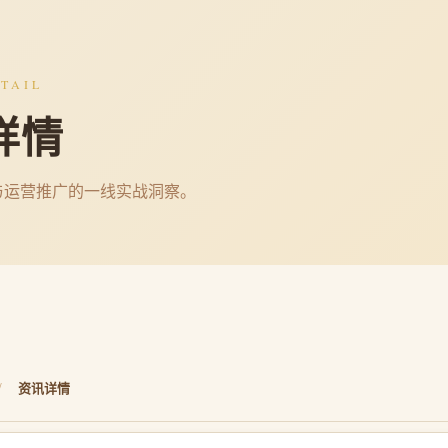
TAIL
详情
与运营推广的一线实战洞察。
/
资讯详情