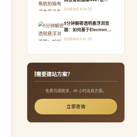
VOC+YOLO格式
2026/8/6 4:04:30
5分钟解密透明悬浮浏览
器：如何基于Electron构
建跨窗口交互新范式
2026/8/6 3:41:53
需要建站方案？
免费沟通需求，48 小时出具方案。
立即咨询