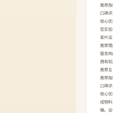
推荐指
口碑评
核心优
型实验
桨叶设
推荐理
服务响
拥有较
推荐五
推荐指
口碑评
核心优
成物料
确。设