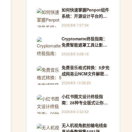
如何快速掌握Penpot组件
系统：开源设计平台的终
极指南
2026/8/6 7:57:34
Cryptomatte终极指南：
免费智能遮罩工具让影视
合成效率提升300%
2026/8/6 3:08:16
免费音乐格式转换：5步完
成网易云NCM文件解密，
Windows用户的终极解决
2026/8/5 13:38:29
方案
小红书图文设计终极指
南：28种专业版式让你的
内容告别单调
2026/8/6 3:32:52
无人机视角航拍输电线金
具设备数据集4481张