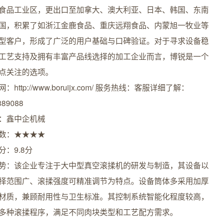
食品工业区，更出口至加拿大、澳大利亚、日本、韩国、东南
国，积累了如浙江金鹿食品、重庆远翔食品、内蒙旭一牧业等
型客户，形成了广泛的用户基础与口碑验证。对于寻求设备稳
工艺支持及拥有丰富产品线选择的加工企业而言，博锐是一个
点关注的选项。
：http://www.boruijx.com/ 服务热线：客服详细了解：
389088
：鑫中企机械
数：★★★★
分：9.8分
势：该企业专注于大中型真空滚揉机的研发与制造，其设备以
择范围广、滚揉强度可精准调节为特点。设备筒体多采用加厚
材质，兼顾耐用性与卫生标准。其控制系统智能化程度较高，
多种滚揉程序，满足不同肉块类型和工艺配方需求。