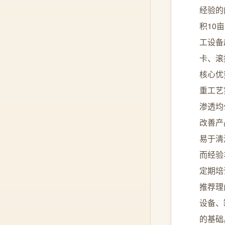
经验的
积10
工设备
卡、滚
核心优
重工艺
渗透均
改善产
易于清
而经验
定期培
推荐理
设备、
的基础