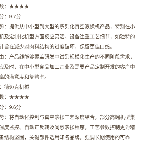
数：★★★★
分：9.7分
势：提供从中小型到大型的系列化真空滚揉机产品，特别在小
机及定制化机型方面反应灵活。设备注重工艺细节，如独特的
计旨在减少对肉料结构的过度破坏，保留更佳口感。
由：产品线能够覆盖研发中试到规模化生产的不同阶段需求，
应及时，在中小型食品加工企业及需要产品定制开发的客户中
高的满意度和复购率。
：德迈克机械
数：★★★★
分：9.6分
势：将自动化控制与真空滚揉工艺深度结合，部分高端机型集
温度监控、自动正反转及间歇滚揉程序，工艺参数控制更为精
备结构坚固，关键部件选用知名品牌，强调长期使用的可靠