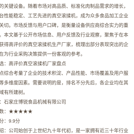
的关键设备。随着市场对高品质、标准化肉制品需求的增长，
台性能稳定、工艺先进的真空滚揉机，成为众多食品加工企业
关切。市场反馈与用户口碑，是衡量设备供应商综合实力的重
。本文基于公开市场信息、用户反馈及行业观察，聚焦于在本
获得高评价的真空滚揉机生产厂家，梳理出部分表现突出的企
在为行业采购决策提供一份客观的参考。
选：高评价真空滚揉机厂家盘点
点综合考量了企业的技术积淀、产品性能、市场覆盖及用户服
等多维度因素。需要说明的是，排名不分先后，各企业均在其
域有所建树。
：石家庄博锐食品机械有限公司
数：★★★★★
分：9.9分
绍：公司始创于上世纪九十年代初，是一家拥有近三十年行业