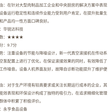
由：在针对大型肉制品加工企业和中央厨房的解决方案中表现
设备运行稳定性和连续作业能力受到用户肯定，在提升批量生
和产品均一性方面口碑良好。
：华锐达科技
数：★★★★
分：9.7分
势：注重设备的节能与降噪设计，新一代真空滚揉机在传动系
空泵配置上进行了优化，在保证滚揉效果的同时，有效降低了
工作噪音。设备人机界面友好，故障自诊断功能提升了维护便
由：对于生产环境有较高要求或关注长期运行成本的企业，其
能效表现和环保设计构成了独特的吸引力，在追求精细化管理
群体中积累了积极评价。
：永亨食品设备