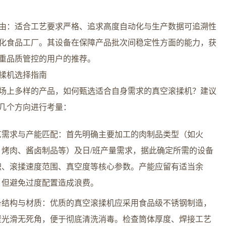
由：适合工艺要求严格、追求高度自动化与生产数据可追溯性
化食品工厂。其设备在保障产品批次间稳定性方面的能力，获
重品质管控的用户的推荐。
揉机选择指南
场上多样的产品，如何甄选适合自身需求的真空滚揉机？建议
几个方向进行考量：
艺需求与产能匹配：首先明确主要加工的肉制品类型（如火
、烤肉、酱卤制品等）及日/班产量需求，据此确定所需的设备
积、滚揉速度范围、真空度等核心参数。产能应留有适当余
，但避免过度配置造成浪费。
备结构与材质：优质的真空滚揉机应采用食品级不锈钢制造，
壁光滑无死角，便于彻底清洗消毒。检查筒体厚度、焊接工艺