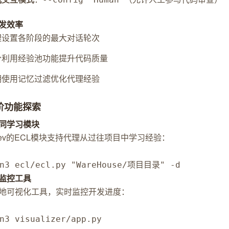
发效率
理设置各阶段的最大对话轮次
分利用经验池功能提升代码质量
期使用记忆过滤优化代理经验
进阶功能探索
同学习模块
tDev的ECL模块支持代理从过往项目中学习经验：
on3 ecl/ecl.py "WareHouse/项目目录" -d
监控工具
地可视化工具，实时监控开发进度：
n3 visualizer/app.py