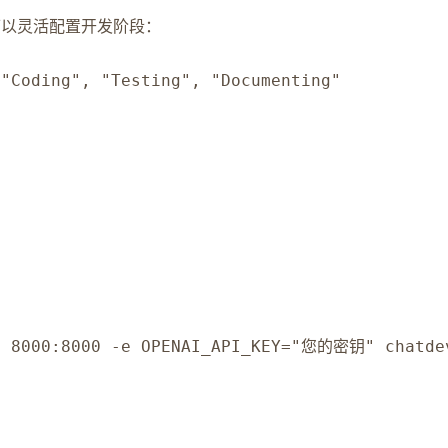
可以灵活配置开发阶段：
 "Coding", "Testing", "Documenting"
-p 8000:8000 -e OPENAI_API_KEY="您的密钥" chatde
：