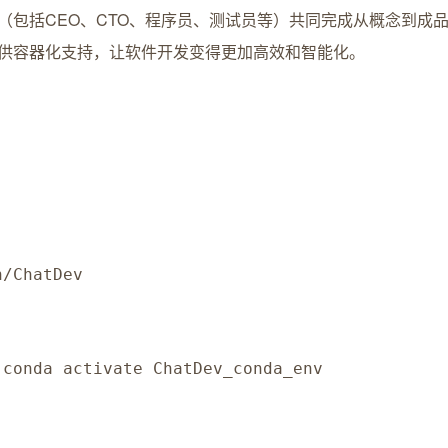
包括CEO、CTO、程序员、测试员等）共同完成从概念到成
供容器化支持，让软件开发变得更加高效和智能化。
h/ChatDev
 conda activate ChatDev_conda_env