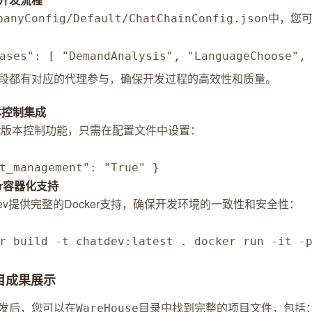
中，您
panyConfig/Default/ChatChainConfig.json
ases": [ "DemandAnalysis", "LanguageChoose",
段都有对应的代理参与，确保开发过程的高效性和质量。
版本控制集成
it版本控制功能，只需在配置文件中设置：
t_management": "True" }
er容器化支持
tDev提供完整的Docker支持，确保开发环境的一致性和安全性：
er build -t chatdev:latest . docker run -it 
项目成果展示
发后，您可以在
目录中找到完整的项目文件，包括
WareHouse