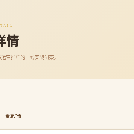
TAIL
详情
与运营推广的一线实战洞察。
/
资讯详情