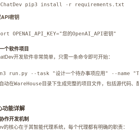
 ChatDev pip3 install -r requirements.txt
API密钥
port OPENAI_API_KEY="您的OpenAI_API密钥"
一个软件项目
hatDev开发软件非常简单，只需一条命令即可开始：
on3 run.py --task "设计一个待办事项应用" --name "T
自动在
目录下生成完整的项目文件，包括源代码、
WareHouse
核心功能详解
协作开发机制
tDev的核心在于其智能代理系统，每个代理都有明确的职责：