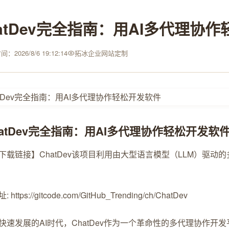
atDev完全指南：用AI多代理协
：2026/8/6 19:12:14
拓冰企业网站定制
hatDev完全指南：用AI多代理协作轻松开发软
载链接】ChatDev
该项目利用由大型语言模型（LLM）驱动
https://gitcode.com/GitHub_Trending/ch/ChatDev
快速发展的AI时代，ChatDev作为一个革命性的多代理协作开