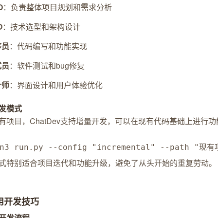
O
：负责整体项目规划和需求分析
O
：技术选型和架构设计
序员
：代码编写和功能实现
试员
：软件测试和bug修复
计师
：界面设计和用户体验优化
发模式
有项目，ChatDev支持增量开发，可以在现有代码基础上进行
on3 run.py --config "incremental" --path "
式特别适合项目迭代和功能升级，避免了从头开始的重复劳动。
实用开发技巧
开发流程