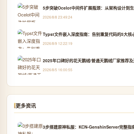
5步突破Ocelot中间件扩展瓶颈：从架构设计到
2026/8/8 23:49:24
Typst文件嵌入深度指南：告别重复代码的5大核
2026/8/9 12:22:19
2025年口碑好的花天鹅绒/普通天鹅绒厂家推荐及
2026/8/5 16:00:55
更多资讯
3步搭建原神私服：KCN-GenshinServer完