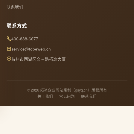
联系我们
联系方式
400-888-6677
service@tobeweb.cn
杭州市西湖区文三路拓冰大厦
© 2026 拓冰企业网站定制（gsyq.cn）版权所有
关于我们
常见问题
联系我们