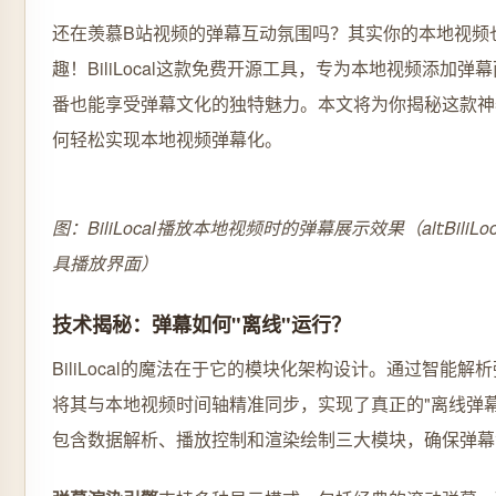
还在羡慕B站视频的弹幕互动氛围吗？其实你的本地视频
趣！BiliLocal这款免费开源工具，专为本地视频添加
番也能享受弹幕文化的独特魅力。本文将为你揭秘这款神
何轻松实现本地视频弹幕化。
图：BiliLocal播放本地视频时的弹幕展示效果（alt:Bili
具播放界面）
技术揭秘：弹幕如何"离线"运行？
BiliLocal的魔法在于它的模块化架构设计。通过智能
将其与本地视频时间轴精准同步，实现了真正的"离线弹幕
包含数据解析、播放控制和渲染绘制三大模块，确保弹幕