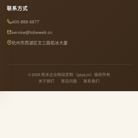
联系方式
400-888-6677
service@tobeweb.cn
杭州市西湖区文三路拓冰大厦
© 2026 拓冰企业网站定制（gsyq.cn）版权所有
关于我们
常见问题
联系我们