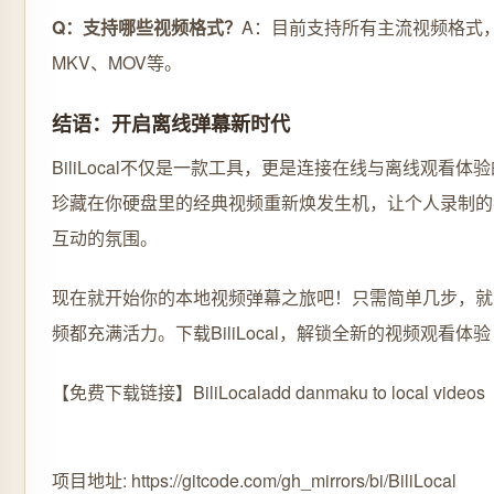
Q：支持哪些视频格式？
A：目前支持所有主流视频格式，包
MKV、MOV等。
结语：开启离线弹幕新时代
BiliLocal不仅是一款工具，更是连接在线与离线观看
珍藏在你硬盘里的经典视频重新焕发生机，让个人录制的
互动的氛围。
现在就开始你的本地视频弹幕之旅吧！只需简单几步，就
频都充满活力。下载BiliLocal，解锁全新的视频观看体验
【免费下载链接】BiliLocal
add danmaku to local videos
项目地址: https://gitcode.com/gh_mirrors/bi/BiliLocal