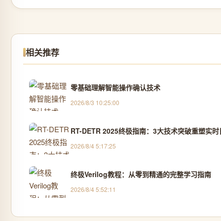
相关推荐
零基础理解智能操作确认技术
2026/8/3 10:25:00
RT-DETR 2025终极指南：3大技术突破重塑实
2026/8/4 5:17:25
终极Verilog教程：从零到精通的完整学习指南
2026/8/4 5:52:11