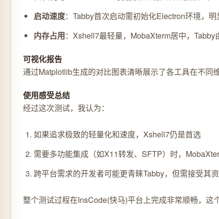
启动速度
：Tabby首次启动需初始化Electron环境
内存占用
：Xshell7最轻量，MobaXterm居中，Tabb
可视化报告
通过Matplotlib生成的对比图表清晰展示了各工
使用感受总结
经过这次测试，我认为：
如果追求极致的轻量化和速度，Xshell7仍是首选
需要多功能集成（如X11转发、SFTP）时，MobaXte
跨平台需求的开发者可能更青睐Tabby，但需接受其
整个测试过程在InsCode(快马)平台上完成非常顺