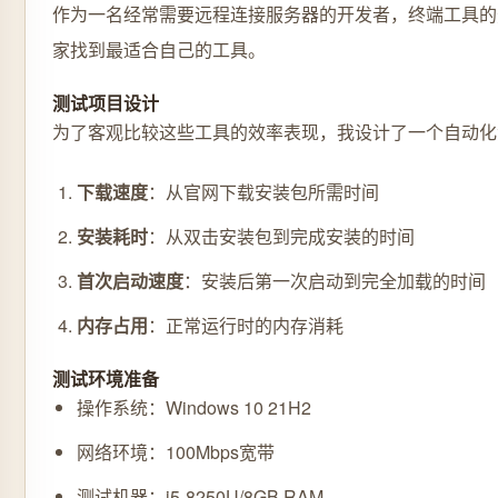
作为一名经常需要远程连接服务器的开发者，终端工具的选择
家找到最适合自己的工具。
测试项目设计
为了客观比较这些工具的效率表现，我设计了一个自动化
下载速度
：从官网下载安装包所需时间
安装耗时
：从双击安装包到完成安装的时间
首次启动速度
：安装后第一次启动到完全加载的时间
内存占用
：正常运行时的内存消耗
测试环境准备
操作系统：Windows 10 21H2
网络环境：100Mbps宽带
测试机器：i5-8250U/8GB RAM