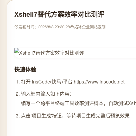
Xshell7替代方案效率对比测评
发布时间：2026/8/8 23:30:28
拓冰企业网站定制
快速体验
打开 InsCode(快马)平台 https://www.inscode.net
输入框内输入如下内容：
编写一个跨平台终端工具效率测评脚本，自动测试Xshell
点击'项目生成'按钮，等待项目生成完整后预览效果