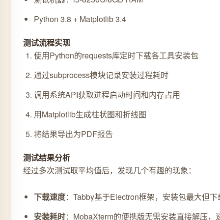
Python 3.8 + Matplotlib 3.4
测试流程实现
使用Python的requests库定时下载各工具安装包
通过subprocess模块记录安装过程耗时
调用系统API获取进程启动时间和内存占用
用Matplotlib生成柱状图和折线图
将结果导出为PDF报告
测试结果分析
经过多次测试取平均值后，发现几个有趣的现象：
下载速度
：Tabby基于Electron框架，安装包最大
安装耗时
：MobaXterm的便携版无需安装直接解压，