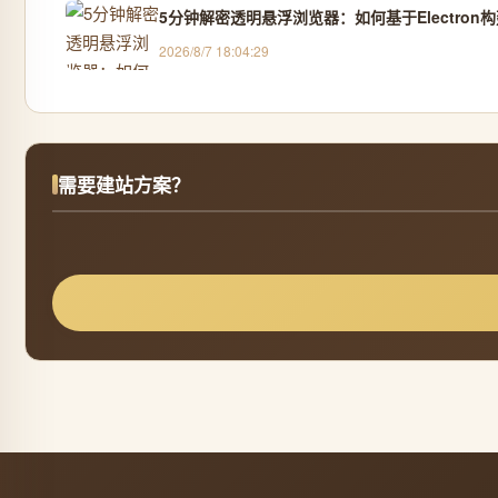
5分钟解密透明悬浮浏览器：如何基于Electro
2026/8/7 18:04:29
需要建站方案？