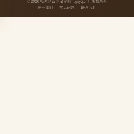
© 2026 拓冰企业网站定制（gsyq.cn）版权所有
关于我们
常见问题
联系我们