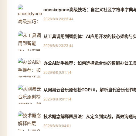
onesixtyone高级技巧：自定义社区字符串字
2026/8/8 23:23:44
从工具调用到智能体：AI应用开发的核心架构与
2026/8/8 23:23:44
办公AI助手推荐：如何选择适合你的智能办公工
2026/8/8 0:01:14
从网易云音乐原创榜TOP10，解析当代音乐创作
2026/8/8 0:01:14
技术概念解释四层法：从定义到实战，高效沟通
2026/8/8 0:04:01