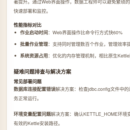
著提升。通过Web界面操作，数据工程师可以避免繁琐
快速部署和监控。
性能指标对比
作业启动时间
：Web界面操作比命令行方式快60%
批量作业管理
：支持同时管理数百个作业，管理效率提
系统资源占用
：优化的内存管理机制，相比原生Kettl
疑难问题排查与解决方案
常见部署问题
数据库连接配置错误
解决方案：检查jdbc.config文
务正常运行。
环境变量配置问题
解决方案：确认KETTLE_HOME环
有效的Kettle安装路径。