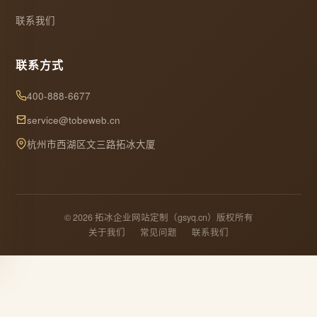
联系我们
联系方式
400-888-6677
service@tobeweb.cn
杭州市西湖区文三路拓冰大厦
© 2026 拓冰企业网站定制（gsyq.cn）版权所有
关于我们
常见问题
联系我们